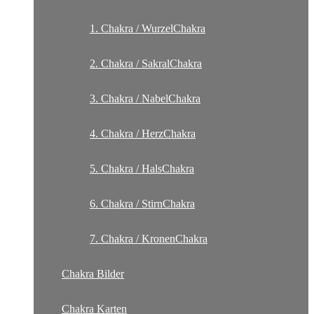
1. Chakra / WurzelChakra
2. Chakra / SakralChakra
3. Chakra / NabelChakra
4. Chakra / HerzChakra
5. Chakra / HalsChakra
6. Chakra / StirnChakra
7. Chakra / KronenChakra
Chakra Bilder
Chakra Karten