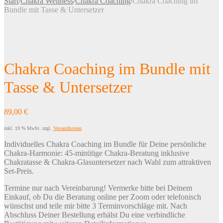
Start
/
Chakra Wellness
/
Chakra Coaching
/
Chakra Coaching im
Bundle mit Tasse & Untersetzer
Chakra Coaching im Bundle mit
Tasse & Untersetzer
89,00
€
inkl. 19 % MwSt.
zzgl.
Versandkosten
Individuelles Chakra Coaching im Bundle für Deine persönliche
Chakra-Harmonie: 45-minütige Chakra-Beratung inklusive
Chakratasse & Chakra-Glasuntersetzer nach Wahl zum attraktiven
Set-Preis.
Termine nur nach Vereinbarung! Vermerke bitte bei Deinem
Einkauf, ob Du die Beratung online per Zoom oder telefonisch
wünschst und teile mir bitte 3 Terminvorschläge mit. Nach
Abschluss Deiner Bestellung erhälst Du eine verbindliche