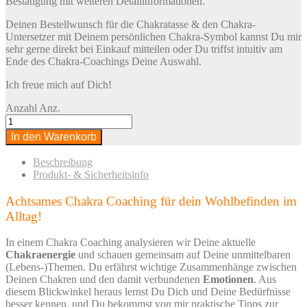
Bestätigung mit weiteren Detailinformationen.
Deinen Bestellwunsch für die Chakratasse & den Chakra-
Untersetzer mit Deinem persönlichen Chakra-Symbol kannst Du mir
sehr gerne direkt bei Einkauf mitteilen oder Du triffst intuitiv am
Ende des Chakra-Coachings Deine Auswahl.
Ich freue mich auf Dich!
Anzahl
Anz.
In den Warenkorb
Beschreibung
Produkt- & Sicherheitsinfo
Achtsames Chakra Coaching für dein Wohlbefinden im
Alltag!
In einem Chakra Coaching analysieren wir Deine aktuelle
Chakraenergie
und schauen gemeinsam auf Deine unmittelbaren
(Lebens-)Themen. Du erfährst wichtige Zusammenhänge zwischen
Deinen Chakren und den damit verbundenen
Emotionen
. Aus
diesem Blickwinkel heraus lernst Du Dich und Deine Bedürfnisse
besser kennen, und Du bekommst von mir praktische Tipps zur