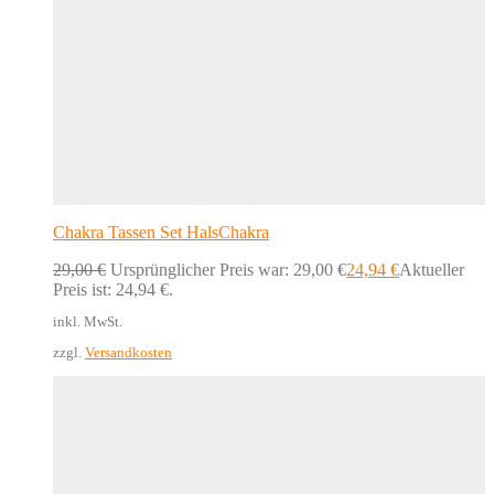
Chakra Tassen Set HalsChakra
29,00
€
Ursprünglicher Preis war: 29,00 €
24,94
€
Aktueller
Preis ist: 24,94 €.
inkl. MwSt.
zzgl.
Versandkosten