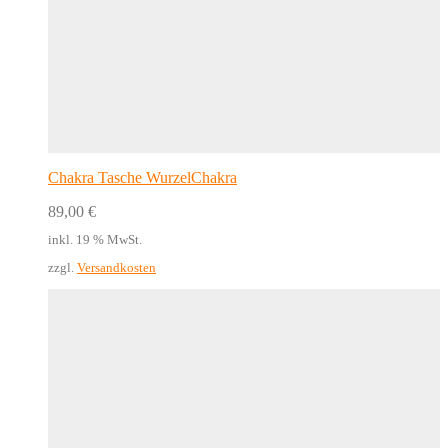
Chakra Tasche WurzelChakra
89,00
€
inkl. 19 % MwSt.
zzgl.
Versandkosten