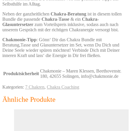
Selbsthilfe im Alltag.
Neben der ganzheitlichen
Chakra-Beratung
ist in diesem tollen
Bundle die passende
Chakra-Tasse
& ein
Chakra-
Glasuntersetzer
zum Vorteilspreis inklusive, sodass auch nach
unserem Gespräch mit der richtigen Chakranergie versorgt bist.
Chakmonie-Tipp
: Gönn‘ Dir das Chakra Bundle mit
Beratung,Tasse und Glasuntersetzer im Set, wenn Du Dich und
Deine Seele wieder spüren möchtest! Verbinde Dich mit Deiner
inneren Kraft und lass‘ die Energie in Dir frei fließen.
Chakmonie – Maren Klessen, Beethovenstr.
Produktsicherheit
180, 42655 Solingen, info@chakmonie.de
Kategorien:
7 Chakren
,
Chakra Coaching
Ähnliche Produkte