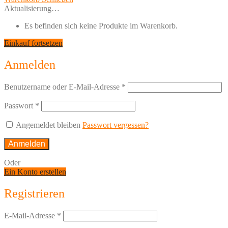
Aktualisierung…
Es befinden sich keine Produkte im Warenkorb.
Einkauf fortsetzen
Anmelden
Benutzername oder E-Mail-Adresse
*
Passwort
*
Angemeldet bleiben
Passwort vergessen?
Anmelden
Oder
Ein Konto erstellen
Registrieren
E-Mail-Adresse
*