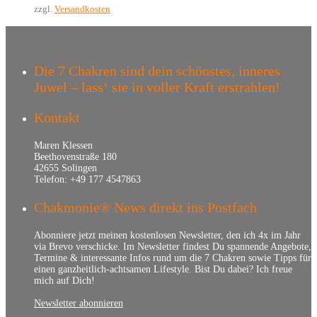
zzgl.
Versandkosten
Die 7 Chakren sind dein schönstes, inneres
Juwel – lass‘ sie in voller Kraft erstrahlen!
Kontakt
Maren Klessen
Beethovenstraße 180
42655 Solingen
Telefon: +49 177 4547863
Chakmonie® News direkt ins Postfach
Abonniere jetzt meinen kostenlosen Newsletter, den ich 4x im Jahr
via Brevo verschicke. Im Newsletter findest Du spannende Angebote,
Termine & interessante Infos rund um die 7 Chakren sowie Tipps für
einen ganzheitlich-achtsamen Lifestyle. Bist Du dabei? Ich freue
mich auf Dich!
Newsletter abonnieren