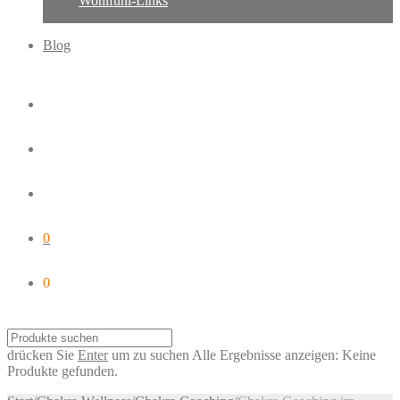
Wohlfühl-Links
Blog
0
0
drücken Sie
Enter
um zu suchen
Alle Ergebnisse anzeigen:
Keine
Produkte gefunden.