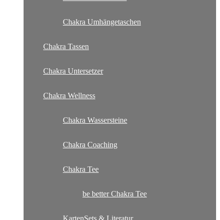
Chakra Umhängetaschen
Chakra Tassen
Chakra Untersetzer
Chakra Wellness
Chakra Wassersteine
Chakra Coaching
Chakra Tee
be better Chakra Tee
KartenSets & Literatur