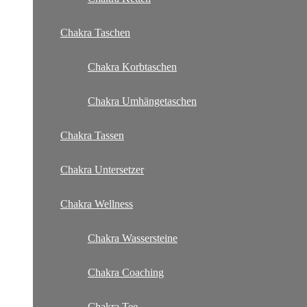
Chakra Taschen
Chakra Korbtaschen
Chakra Umhängetaschen
Chakra Tassen
Chakra Untersetzer
Chakra Wellness
Chakra Wassersteine
Chakra Coaching
Chakra Tee