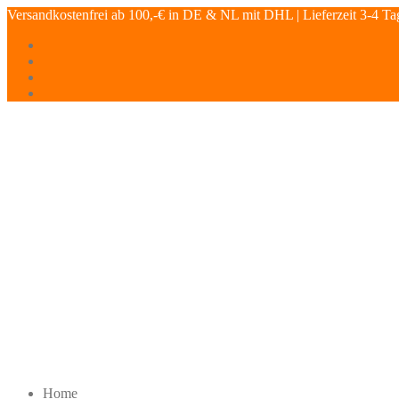
Versandkostenfrei ab 100,-€ in DE & NL mit DHL | Lieferzeit 3-4 Ta
Home