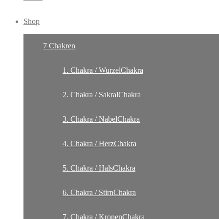
Shop
7 Chakren
1. Chakra / WurzelChakra
2. Chakra / SakralChakra
3. Chakra / NabelChakra
4. Chakra / HerzChakra
5. Chakra / HalsChakra
6. Chakra / StirnChakra
7. Chakra / KronenChakra