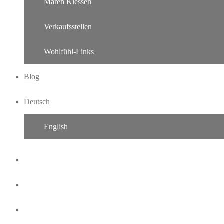
Maren Klessen
Verkaufsstellen
Wohlfühl-Links
Blog
Deutsch
English