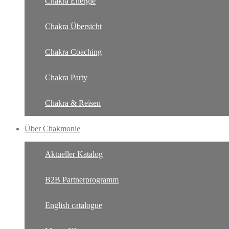
Chakra Energie
Chakra Übersicht
Chakra Coaching
Chakra Party
Chakra & Reisen
Über Chakmonie
Aktueller Katalog
B2B Partnerprogramm
English catalogue