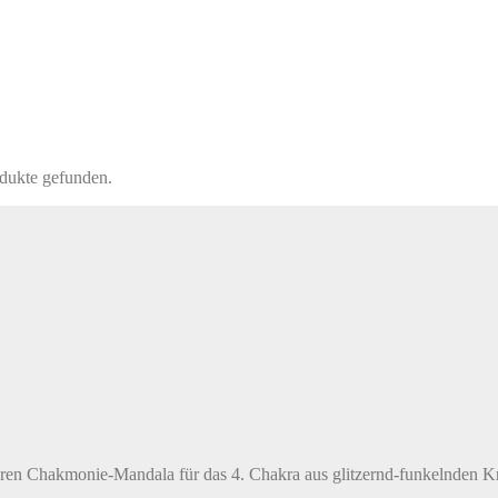
dukte gefunden.
aren Chakmonie-Mandala für das 4. Chakra aus glitzernd-funkelnden Kri