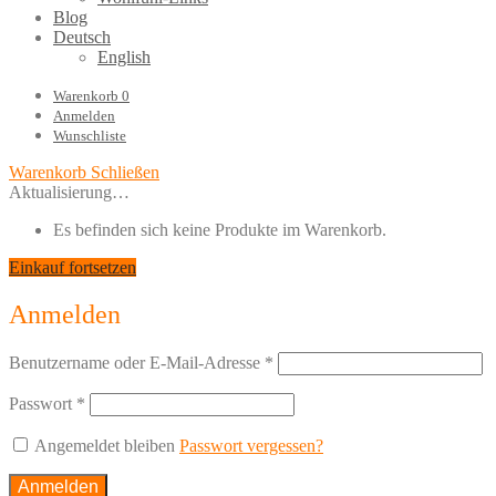
Blog
Deutsch
English
Warenkorb
0
Anmelden
Wunschliste
Warenkorb
Schließen
Aktualisierung…
Es befinden sich keine Produkte im Warenkorb.
Einkauf fortsetzen
Anmelden
Benutzername oder E-Mail-Adresse
*
Passwort
*
Angemeldet bleiben
Passwort vergessen?
Anmelden