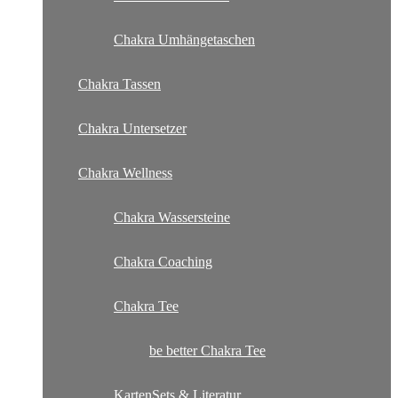
Chakra Umhängetaschen
Chakra Tassen
Chakra Untersetzer
Chakra Wellness
Chakra Wassersteine
Chakra Coaching
Chakra Tee
be better Chakra Tee
KartenSets & Literatur