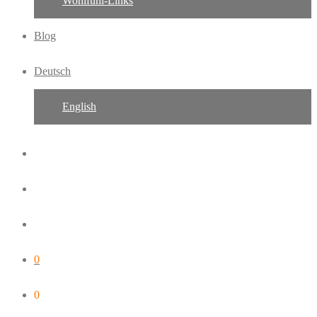
Wohlfühl-Links
Blog
Deutsch
English
0
0