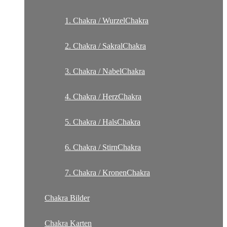
1. Chakra / WurzelChakra
2. Chakra / SakralChakra
3. Chakra / NabelChakra
4. Chakra / HerzChakra
5. Chakra / HalsChakra
6. Chakra / StirnChakra
7. Chakra / KronenChakra
Chakra Bilder
Chakra Karten