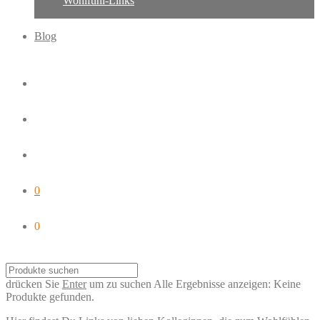
Wohlfühl-Links
Blog
0
0
drücken Sie
Enter
um zu suchen
Alle Ergebnisse anzeigen:
Keine
Produkte gefunden.