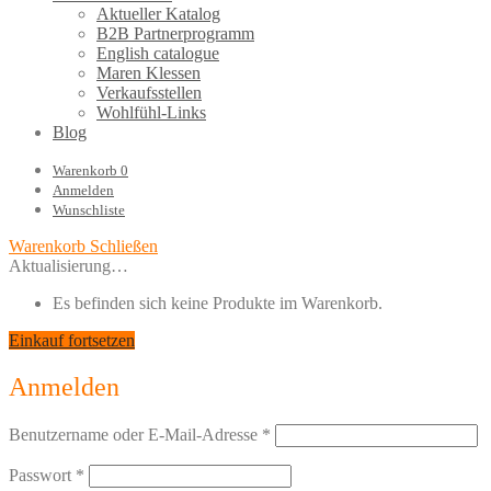
Aktueller Katalog
B2B Partnerprogramm
English catalogue
Maren Klessen
Verkaufsstellen
Wohlfühl-Links
Blog
Warenkorb
0
Anmelden
Wunschliste
Warenkorb
Schließen
Aktualisierung…
Es befinden sich keine Produkte im Warenkorb.
Einkauf fortsetzen
Anmelden
Benutzername oder E-Mail-Adresse
*
Passwort
*