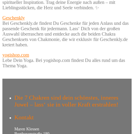
spiritueller Inspiration. Trag deine Energie nach außen – mit
Lieblingsstücken, die Herz und Seele verbinden. ✨
Geschenkly
Bei Geschenkly.de findest Du Geschenke für jeden Anlass und das
passende Geschenk für jedermann. Lass‘ Dich von der großen
Auswahl überraschen und entdecke auch die beiden Chakra
Geschenksets von Chakmonie, die wir exklusiv für Geschenkly.de
kreiert haben.
yogishop.com
Lebe Dein Yoga. Bei yogishop.com findest Du alles rund um das
Thema Yoga.
Die 7 Chakren sind dein schönstes, inneres
Juwel – lass‘ sie in voller Kraft erstrahlen!
Kontakt
Maren Klessen
Beethovenstraße 180