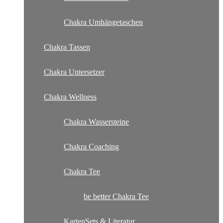
Chakra Umhängetaschen
Chakra Tassen
Chakra Untersetzer
Chakra Wellness
Chakra Wassersteine
Chakra Coaching
Chakra Tee
be better Chakra Tee
KartenSets & Literatur