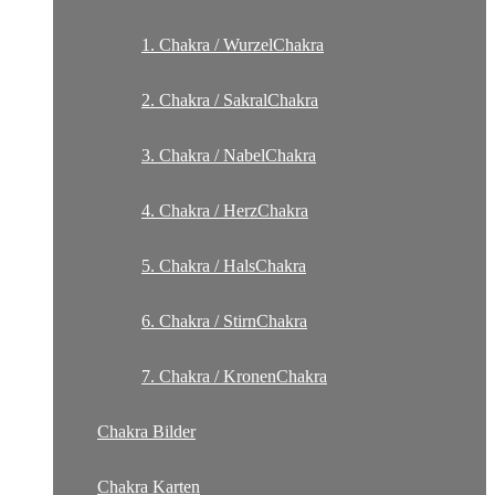
1. Chakra / WurzelChakra
2. Chakra / SakralChakra
3. Chakra / NabelChakra
4. Chakra / HerzChakra
5. Chakra / HalsChakra
6. Chakra / StirnChakra
7. Chakra / KronenChakra
Chakra Bilder
Chakra Karten