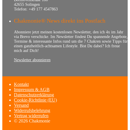
42655 Solingen
Telefon: +49 177 4547863
Chakmonie® News direkt ins Postfach
Abonniere jetzt meinen kostenlosen Newsletter, den ich 4x im Jahr
via Brevo verschicke. Im Newsletter findest Du spannende Angebote,
Termine & interessante Infos rund um die 7 Chakren sowie Tipps für
einen ganzheitlich-achtsamen Lifestyle. Bist Du dabei? Ich freue
mich auf Dich!
Newsletter abonnieren
Kontakt
Impressum & AGB
Datenschutzerklärung
Cookie-Richtlinie (EU)
Versand
Widerrufsbelehrung
Vertrag widerrufen
© 2026 Chakmonie