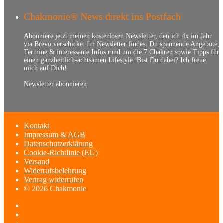
Chakmonie® News direkt ins Postfach
Abonniere jetzt meinen kostenlosen Newsletter, den ich 4x im Jahr
via Brevo verschicke. Im Newsletter findest Du spannende Angebote,
Termine & interessante Infos rund um die 7 Chakren sowie Tipps für
einen ganzheitlich-achtsamen Lifestyle. Bist Du dabei? Ich freue
mich auf Dich!
Newsletter abonnieren
Kontakt
Impressum & AGB
Datenschutzerklärung
Cookie-Richtlinie (EU)
Versand
Widerrufsbelehrung
Vertrag widerrufen
© 2026 Chakmonie