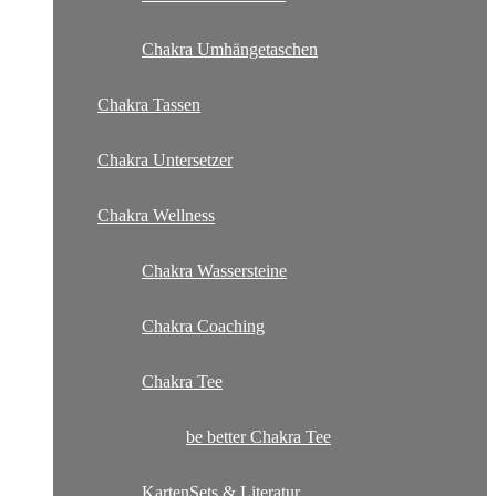
Chakra Umhängetaschen
Chakra Tassen
Chakra Untersetzer
Chakra Wellness
Chakra Wassersteine
Chakra Coaching
Chakra Tee
be better Chakra Tee
KartenSets & Literatur