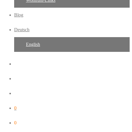
Wohlfühl-Links
Blog
Deutsch
English
0
0