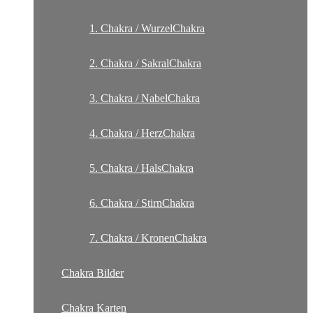
1. Chakra / WurzelChakra
2. Chakra / SakralChakra
3. Chakra / NabelChakra
4. Chakra / HerzChakra
5. Chakra / HalsChakra
6. Chakra / StirnChakra
7. Chakra / KronenChakra
Chakra Bilder
Chakra Karten