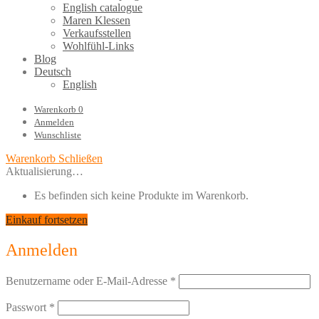
English catalogue
Maren Klessen
Verkaufsstellen
Wohlfühl-Links
Blog
Deutsch
English
Warenkorb
0
Anmelden
Wunschliste
Warenkorb
Schließen
Aktualisierung…
Es befinden sich keine Produkte im Warenkorb.
Einkauf fortsetzen
Anmelden
Benutzername oder E-Mail-Adresse
*
Passwort
*