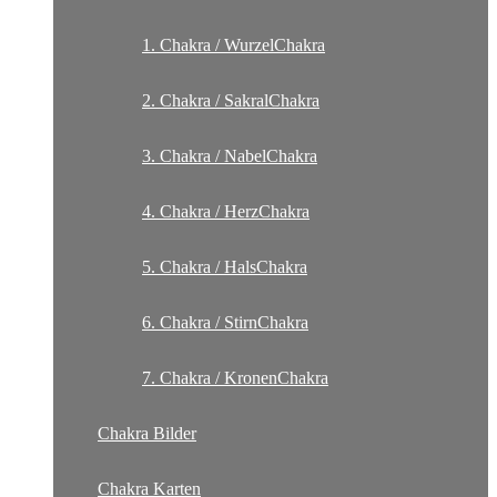
1. Chakra / WurzelChakra
2. Chakra / SakralChakra
3. Chakra / NabelChakra
4. Chakra / HerzChakra
5. Chakra / HalsChakra
6. Chakra / StirnChakra
7. Chakra / KronenChakra
Chakra Bilder
Chakra Karten