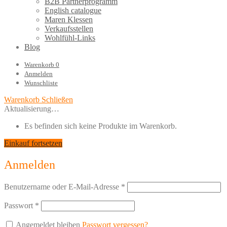
B2B Partnerprogramm
English catalogue
Maren Klessen
Verkaufsstellen
Wohlfühl-Links
Blog
Warenkorb
0
Anmelden
Wunschliste
Warenkorb
Schließen
Aktualisierung…
Es befinden sich keine Produkte im Warenkorb.
Einkauf fortsetzen
Anmelden
Benutzername oder E-Mail-Adresse
*
Passwort
*
Angemeldet bleiben
Passwort vergessen?