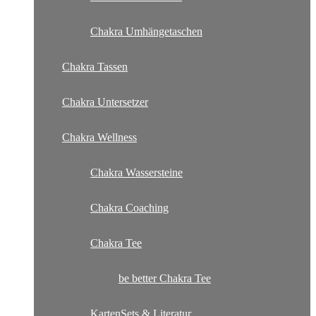
Chakra Umhängetaschen
Chakra Tassen
Chakra Untersetzer
Chakra Wellness
Chakra Wassersteine
Chakra Coaching
Chakra Tee
be better Chakra Tee
KartenSets & Literatur