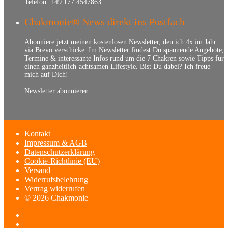
Telefon: +49 177 4547863
Chakmonie® News direkt ins Postfach
Abonniere jetzt meinen kostenlosen Newsletter, den ich 4x im Jahr
via Brevo verschicke. Im Newsletter findest Du spannende Angebote,
Termine & interessante Infos rund um die 7 Chakren sowie Tipps für
einen ganzheitlich-achtsamen Lifestyle. Bist Du dabei? Ich freue
mich auf Dich!
Newsletter abonnieren
Kontakt
Impressum & AGB
Datenschutzerklärung
Cookie-Richtlinie (EU)
Versand
Widerrufsbelehrung
Vertrag widerrufen
© 2026 Chakmonie