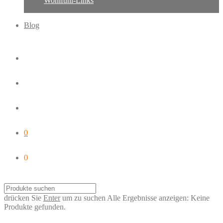
Wohlfühl-Links
Blog
0
0
drücken Sie
Enter
um zu suchen
Alle Ergebnisse anzeigen:
Keine
Produkte gefunden.