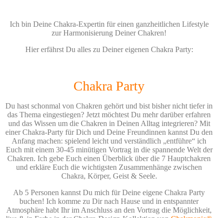
Ich bin Deine Chakra-Expertin für einen ganzheitlichen Lifestyle
zur Harmonisierung Deiner Chakren!
Hier erfährst Du alles zu Deiner eigenen Chakra Party:
Chakra Party
Du hast schonmal von Chakren gehört und bist bisher nicht tiefer in
das Thema eingestiegen? Jetzt möchtest Du mehr darüber erfahren
und das Wissen um die Chakren in Deinen Alltag integrieren? Mit
einer Chakra-Party für Dich und Deine Freundinnen kannst Du den
Anfang machen: spielend leicht und verständlich „entführe“ ich
Euch mit einem 30-45 minütigen Vortrag in die spannende Welt der
Chakren. Ich gebe Euch einen Überblick über die 7 Hauptchakren
und erkläre Euch die wichtigsten Zusammenhänge zwischen
Chakra, Körper, Geist & Seele.
Ab 5 Personen kannst Du mich für Deine eigene Chakra Party
buchen! Ich komme zu Dir nach Hause und in entspannter
Atmosphäre habt Ihr im Anschluss an den Vortrag die Möglichkeit,