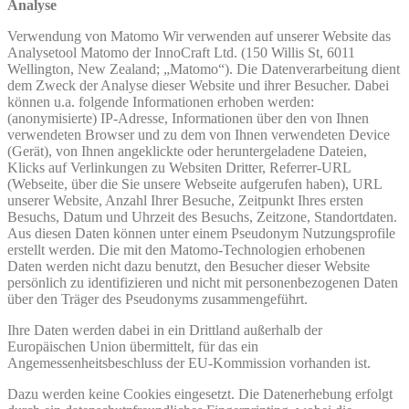
Analyse
Verwendung von Matomo Wir verwenden auf unserer Website das
Analysetool Matomo der InnoCraft Ltd. (150 Willis St, 6011
Wellington, New Zealand; „Matomo“). Die Datenverarbeitung dient
dem Zweck der Analyse dieser Website und ihrer Besucher. Dabei
können u.a. folgende Informationen erhoben werden:
(anonymisierte) IP-Adresse, Informationen über den von Ihnen
verwendeten Browser und zu dem von Ihnen verwendeten Device
(Gerät), von Ihnen angeklickte oder heruntergeladene Dateien,
Klicks auf Verlinkungen zu Websiten Dritter, Referrer-URL
(Webseite, über die Sie unsere Webseite aufgerufen haben), URL
unserer Website, Anzahl Ihrer Besuche, Zeitpunkt Ihres ersten
Besuchs, Datum und Uhrzeit des Besuchs, Zeitzone, Standortdaten.
Aus diesen Daten können unter einem Pseudonym Nutzungsprofile
erstellt werden. Die mit den Matomo-Technologien erhobenen
Daten werden nicht dazu benutzt, den Besucher dieser Website
persönlich zu identifizieren und nicht mit personenbezogenen Daten
über den Träger des Pseudonyms zusammengeführt.
Ihre Daten werden dabei in ein Drittland außerhalb der
Europäischen Union übermittelt, für das ein
Angemessenheitsbeschluss der EU-Kommission vorhanden ist.
Dazu werden keine Cookies eingesetzt. Die Datenerhebung erfolgt