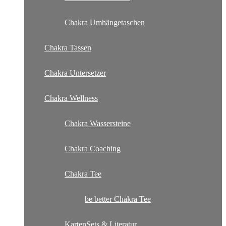
Chakra Umhängetaschen
Chakra Tassen
Chakra Untersetzer
Chakra Wellness
Chakra Wassersteine
Chakra Coaching
Chakra Tee
be better Chakra Tee
KartenSets & Literatur