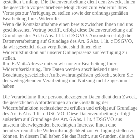
gestellten Umfang. Die Datenverarbeitung dient dem Zweck, Ihnen
die gesetzlich vorgeschriebene Möglichkeit zum Widerruf Ihres
Vertrages zur Verfügung zu stellen sowie der ordnungsgemäßen
Bearbeitung Ihres Widerrufes.
Wenn die Kontaktaufnahme einen bereits zwischen Ihnen und uns
geschlossenen Vertrag betrifft, erfolgt diese Datenverarbeitung auf
Grundlage des Art. 6 Abs. 1 lit. b DSGVO. Ansonsten erfolgt die
Datenverarbeitung auf Grundlage des Art. 6 Abs. 1 lit. c DSGVO,
da wir gesetzlich dazu verpflichtet sind Ihnen eine
Widerrufsfunktion auf unserer Onlinepräsenz zur Verfügung zu
stellen.
Ihre E-Mail-Adresse nutzen wir nur zur Bearbeitung Ihrer
Widerrufserklärung. Ihre Daten werden anschließend unter
Beachtung gesetzlicher Aufbewahrungsfristen gelöscht, sofern Sie
der weitergehenden Verarbeitung und Nutzung nicht zugestimmt
haben.
Die Verarbeitung Ihrer personenbezogenen Daten dient dem Zweck,
die gesetzlichen Anforderungen an die Gestaltung der
Widerrufsfunktion rechtssicher zu erfüllen und erfolgt auf Grundlage
des Art. 6 Abs. 1 lit. c DSGVO. Diese Datenverarbeitung erfolgt
außerdem auf Grundlage des Art. 6 Abs. 1 lit. f DSGVO aus
unserem überwiegenden berechtigten Interesse Ihnen eine
benutzerfreundliche Widerrufsmöglichkeit zur Verfügung stellen zu
können. In diesem Fall haben Sie das Recht, aus Gründen, die sich