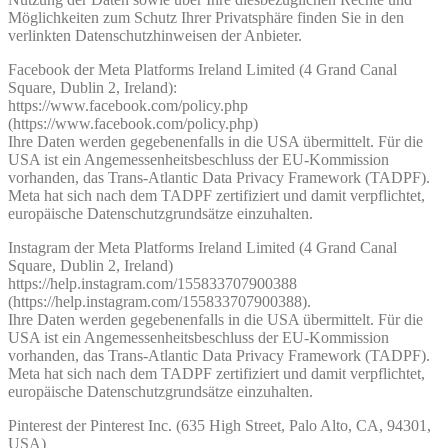
Möglichkeiten zum Schutz Ihrer Privatsphäre finden Sie in den
verlinkten Datenschutzhinweisen der Anbieter.
Facebook der Meta Platforms Ireland Limited (4 Grand Canal
Square, Dublin 2, Ireland):
https://www.facebook.com/policy.php
(https://www.facebook.com/policy.php)
Ihre Daten werden gegebenenfalls in die USA übermittelt. Für die
USA ist ein Angemessenheitsbeschluss der EU-Kommission
vorhanden, das Trans-Atlantic Data Privacy Framework (TADPF).
Meta hat sich nach dem TADPF zertifiziert und damit verpflichtet,
europäische Datenschutzgrundsätze einzuhalten.
Instagram der Meta Platforms Ireland Limited (4 Grand Canal
Square, Dublin 2, Ireland)
https://help.instagram.com/155833707900388
(https://help.instagram.com/155833707900388).
Ihre Daten werden gegebenenfalls in die USA übermittelt. Für die
USA ist ein Angemessenheitsbeschluss der EU-Kommission
vorhanden, das Trans-Atlantic Data Privacy Framework (TADPF).
Meta hat sich nach dem TADPF zertifiziert und damit verpflichtet,
europäische Datenschutzgrundsätze einzuhalten.
Pinterest der Pinterest Inc. (635 High Street, Palo Alto, CA, 94301,
USA)