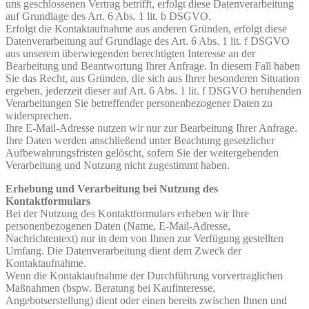
uns geschlossenen Vertrag betrifft, erfolgt diese Datenverarbeitung
auf Grundlage des Art. 6 Abs. 1 lit. b DSGVO.
Erfolgt die Kontaktaufnahme aus anderen Gründen, erfolgt diese
Datenverarbeitung auf Grundlage des Art. 6 Abs. 1 lit. f DSGVO
aus unserem überwiegenden berechtigten Interesse an der
Bearbeitung und Beantwortung Ihrer Anfrage. In diesem Fall haben
Sie das Recht, aus Gründen, die sich aus Ihrer besonderen Situation
ergeben, jederzeit dieser auf Art. 6 Abs. 1 lit. f DSGVO beruhenden
Verarbeitungen Sie betreffender personenbezogener Daten zu
widersprechen.
Ihre E-Mail-Adresse nutzen wir nur zur Bearbeitung Ihrer Anfrage.
Ihre Daten werden anschließend unter Beachtung gesetzlicher
Aufbewahrungsfristen gelöscht, sofern Sie der weitergehenden
Verarbeitung und Nutzung nicht zugestimmt haben.
Erhebung und Verarbeitung bei Nutzung des
Kontaktformulars
Bei der Nutzung des Kontaktformulars erheben wir Ihre
personenbezogenen Daten (Name, E-Mail-Adresse,
Nachrichtentext) nur in dem von Ihnen zur Verfügung gestellten
Umfang. Die Datenverarbeitung dient dem Zweck der
Kontaktaufnahme.
Wenn die Kontaktaufnahme der Durchführung vorvertraglichen
Maßnahmen (bspw. Beratung bei Kaufinteresse,
Angebotserstellung) dient oder einen bereits zwischen Ihnen und