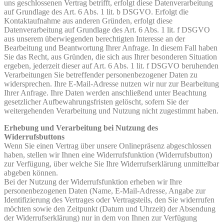
uns geschlossenen Vertrag betrifft, erfolgt diese Datenverarbeitung
auf Grundlage des Art. 6 Abs. 1 lit. b DSGVO. Erfolgt die
Kontaktaufnahme aus anderen Gründen, erfolgt diese
Datenverarbeitung auf Grundlage des Art. 6 Abs. 1 lit. f DSGVO
aus unserem überwiegenden berechtigten Interesse an der
Bearbeitung und Beantwortung Ihrer Anfrage. In diesem Fall haben
Sie das Recht, aus Gründen, die sich aus Ihrer besonderen Situation
ergeben, jederzeit dieser auf Art. 6 Abs. 1 lit. f DSGVO beruhenden
Verarbeitungen Sie betreffender personenbezogener Daten zu
widersprechen. Ihre E-Mail-Adresse nutzen wir nur zur Bearbeitung
Ihrer Anfrage. Ihre Daten werden anschließend unter Beachtung
gesetzlicher Aufbewahrungsfristen gelöscht, sofern Sie der
weitergehenden Verarbeitung und Nutzung nicht zugestimmt haben.
Erhebung und Verarbeitung bei Nutzung des
Widerrufsbuttons
Wenn Sie einen Vertrag über unsere Onlinepräsenz abgeschlossen
haben, stellen wir Ihnen eine Widerrufsfunktion (Widerrufsbutton)
zur Verfügung, über welche Sie Ihre Widerrufserklärung unmittelbar
abgeben können.
Bei der Nutzung der Widerrufsfunktion erheben wir Ihre
personenbezogenen Daten (Name, E-Mail-Adresse, Angabe zur
Identifizierung des Vertrages oder Vertragsteils, den Sie widerrufen
möchten sowie den Zeitpunkt (Datum und Uhrzeit) der Absendung
der Widerrufserklärung) nur in dem von Ihnen zur Verfügung