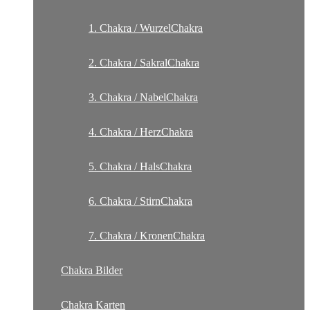
1. Chakra / WurzelChakra
2. Chakra / SakralChakra
3. Chakra / NabelChakra
4. Chakra / HerzChakra
5. Chakra / HalsChakra
6. Chakra / StirnChakra
7. Chakra / KronenChakra
Chakra Bilder
Chakra Karten