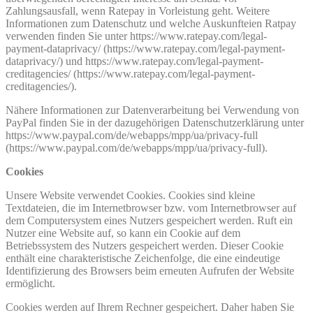
Zahlungsausfall, wenn Ratepay in Vorleistung geht. Weitere
Informationen zum Datenschutz und welche Auskunfteien Ratpay
verwenden finden Sie unter https://www.ratepay.com/legal-
payment-dataprivacy/ (https://www.ratepay.com/legal-payment-
dataprivacy/) und https://www.ratepay.com/legal-payment-
creditagencies/ (https://www.ratepay.com/legal-payment-
creditagencies/).
Nähere Informationen zur Datenverarbeitung bei Verwendung von
PayPal finden Sie in der dazugehörigen Datenschutzerklärung unter
https://www.paypal.com/de/webapps/mpp/ua/privacy-full
(https://www.paypal.com/de/webapps/mpp/ua/privacy-full).
Cookies
Unsere Website verwendet Cookies. Cookies sind kleine
Textdateien, die im Internetbrowser bzw. vom Internetbrowser auf
dem Computersystem eines Nutzers gespeichert werden. Ruft ein
Nutzer eine Website auf, so kann ein Cookie auf dem
Betriebssystem des Nutzers gespeichert werden. Dieser Cookie
enthält eine charakteristische Zeichenfolge, die eine eindeutige
Identifizierung des Browsers beim erneuten Aufrufen der Website
ermöglicht.
Cookies werden auf Ihrem Rechner gespeichert. Daher haben Sie