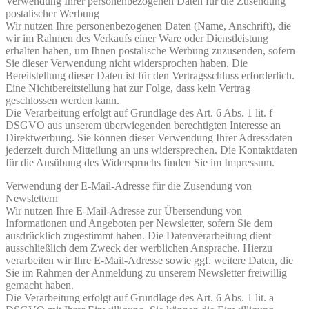
Verwendung Ihrer personenbezogenen Daten für die Zusendung
postalischer Werbung
Wir nutzen Ihre personenbezogenen Daten (Name, Anschrift), die
wir im Rahmen des Verkaufs einer Ware oder Dienstleistung
erhalten haben, um Ihnen postalische Werbung zuzusenden, sofern
Sie dieser Verwendung nicht widersprochen haben. Die
Bereitstellung dieser Daten ist für den Vertragsschluss erforderlich.
Eine Nichtbereitstellung hat zur Folge, dass kein Vertrag
geschlossen werden kann.
Die Verarbeitung erfolgt auf Grundlage des Art. 6 Abs. 1 lit. f
DSGVO aus unserem überwiegenden berechtigten Interesse an
Direktwerbung. Sie können dieser Verwendung Ihrer Adressdaten
jederzeit durch Mitteilung an uns widersprechen. Die Kontaktdaten
für die Ausübung des Widerspruchs finden Sie im Impressum.
Verwendung der E-Mail-Adresse für die Zusendung von
Newslettern
Wir nutzen Ihre E-Mail-Adresse zur Übersendung von
Informationen und Angeboten per Newsletter, sofern Sie dem
ausdrücklich zugestimmt haben. Die Datenverarbeitung dient
ausschließlich dem Zweck der werblichen Ansprache. Hierzu
verarbeiten wir Ihre E-Mail-Adresse sowie ggf. weitere Daten, die
Sie im Rahmen der Anmeldung zu unserem Newsletter freiwillig
gemacht haben.
Die Verarbeitung erfolgt auf Grundlage des Art. 6 Abs. 1 lit. a