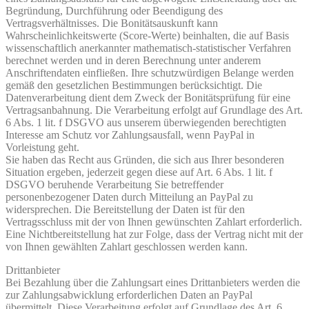
Begründung, Durchführung oder Beendigung des
Vertragsverhältnisses. Die Bonitätsauskunft kann
Wahrscheinlichkeitswerte (Score-Werte) beinhalten, die auf Basis
wissenschaftlich anerkannter mathematisch-statistischer Verfahren
berechnet werden und in deren Berechnung unter anderem
Anschriftendaten einfließen. Ihre schutzwürdigen Belange werden
gemäß den gesetzlichen Bestimmungen berücksichtigt. Die
Datenverarbeitung dient dem Zweck der Bonitätsprüfung für eine
Vertragsanbahnung. Die Verarbeitung erfolgt auf Grundlage des Art.
6 Abs. 1 lit. f DSGVO aus unserem überwiegenden berechtigten
Interesse am Schutz vor Zahlungsausfall, wenn PayPal in
Vorleistung geht.
Sie haben das Recht aus Gründen, die sich aus Ihrer besonderen
Situation ergeben, jederzeit gegen diese auf Art. 6 Abs. 1 lit. f
DSGVO beruhende Verarbeitung Sie betreffender
personenbezogener Daten durch Mitteilung an PayPal zu
widersprechen. Die Bereitstellung der Daten ist für den
Vertragsschluss mit der von Ihnen gewünschten Zahlart erforderlich.
Eine Nichtbereitstellung hat zur Folge, dass der Vertrag nicht mit der
von Ihnen gewählten Zahlart geschlossen werden kann.
Drittanbieter
Bei Bezahlung über die Zahlungsart eines Drittanbieters werden die
zur Zahlungsabwicklung erforderlichen Daten an PayPal
übermittelt. Diese Verarbeitung erfolgt auf Grundlage des Art. 6