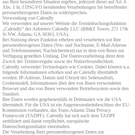
aus Ihrer besonderen Situation ergeben, jederzeit dieser auf Art. 6
Abs. 1 lit. f DSGVO beruhenden Verarbeitungen Sie betreffender
personenbezogener Daten zu widersprechen.
Verwendung von Calendly
Wir verwenden auf unserer Website die Terminbuchungsfunktion
„Calendly“ des Anbieters Calendly LLC (BB&T Tower, 271 17th
St NW, Atlanta, GA 30363, USA).
Bei Nutzung dieser Funktion erheben und verarbeiten wir Ihre
personenbezogenen Daten (Vor- und Nachname, E-Mail-Adresse
und Telefonnummer, Nachrichtentext) nur in dem von Ihnen zur
Verfügung gestellten Umfang. Die Datenverarbeitung dient dem
Zweck der Terminvergabe sowie der Nutzerfreundlichkeit.
Calendly verwendet Technologien wie Cookies. Dabei können u.a.
folgende Informationen erhoben und an Calendly übermittelt
werden: IP-Adresse, Datum und Uhrzeit des Seitenaufrufs,
Gerätemodell, Informationen über den von Ihnen verwendeten
Browser und das von Ihnen verwendete Betriebssystem sowie den
Standort.
Ihre Daten werden gegebenenfalls in Drittstaaten wie die USA
übermittelt. Für die USA ist ein Angemessenheitsbeschluss der EU-
Kommission vorhanden, das Trans-Atlantic Data Privacy
Framework (TADPF). Calendly hat sich nach dem TADPF
zertifiziert und damit verpflichtet, europäische
Datenschutzgrundsätze einzuhalten.
Die Verarbeitung Ihrer personenbezogenen Daten zur