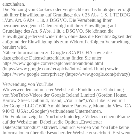
einzuhalten.
Die Nutzung von Cookies oder vergleichbarer Technologien erfolgt
mit Ihrer Einwilligung auf Grundlage des § 25 Abs. 1 S. 1 TDDDG
i.V.m. Art. 6 Abs. 1 lit. a DSGVO. Die Verarbeitung Ihrer
personenbezogenen Daten erfolgt mit Ihrer Einwilligung auf
Grundlage des Art. 6 Abs. 1 lit. a DSGVO. Sie können die
Einwilligung jederzeit widerrufen, ohne dass die Rechtmäßigkeit der
aufgrund der Einwilligung bis zum Widerruf erfolgten Verarbeitung
berührt wird.
Nähere Informationen zu Google reCAPTCHA sowie die
dazugehörige Datenschutzerklärung finden Sie unter:
https://www.google.com/recaptcha/intro/android.html
(https://www.google.com/recaptcha/intro/android.html) sowie
https://www.google.com/privacy (https://www.google.com/privacy)
Verwendung von YouTube
Wir verwenden auf unserer Website die Funktion zur Einbettung
von YouTube-Videos der Google Ireland Limited (Gordon House,
Barrow Street, Dublin 4, Irland; „YouTube“).YouTube ist ein mit
der Google LLC (1600 Amphitheatre Parkway, Mountain View, CA
94043, USA; „Google“) verbundenes Unternehmen.
Die Funktion zeigt bei YouTube hinterlegte Videos in einem iFrame
auf der Website an. Dabei ist die Option „Erweiterter
Datenschutzmodus“ aktiviert. Dadurch werden von YouTube keine
Informationen über die Besucher der Website gespeichert. Erst wenn