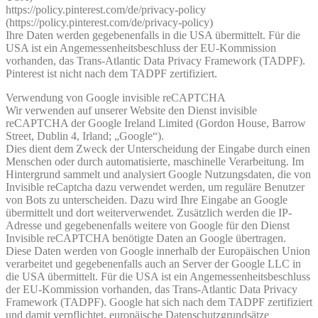
https://policy.pinterest.com/de/privacy-policy
(https://policy.pinterest.com/de/privacy-policy)
Ihre Daten werden gegebenenfalls in die USA übermittelt. Für die
USA ist ein Angemessenheitsbeschluss der EU-Kommission
vorhanden, das Trans-Atlantic Data Privacy Framework (TADPF).
Pinterest ist nicht nach dem TADPF zertifiziert.
Verwendung von Google invisible reCAPTCHA
Wir verwenden auf unserer Website den Dienst invisible
reCAPTCHA der Google Ireland Limited (Gordon House, Barrow
Street, Dublin 4, Irland; „Google“).
Dies dient dem Zweck der Unterscheidung der Eingabe durch einen
Menschen oder durch automatisierte, maschinelle Verarbeitung. Im
Hintergrund sammelt und analysiert Google Nutzungsdaten, die von
Invisible reCaptcha dazu verwendet werden, um reguläre Benutzer
von Bots zu unterscheiden. Dazu wird Ihre Eingabe an Google
übermittelt und dort weiterverwendet. Zusätzlich werden die IP-
Adresse und gegebenenfalls weitere von Google für den Dienst
Invisible reCAPTCHA benötigte Daten an Google übertragen.
Diese Daten werden von Google innerhalb der Europäischen Union
verarbeitet und gegebenenfalls auch an Server der Google LLC in
die USA übermittelt. Für die USA ist ein Angemessenheitsbeschluss
der EU-Kommission vorhanden, das Trans-Atlantic Data Privacy
Framework (TADPF). Google hat sich nach dem TADPF zertifiziert
und damit verpflichtet, europäische Datenschutzgrundsätze