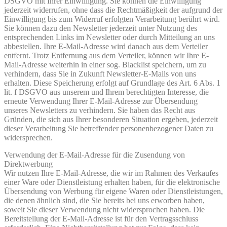
DSGVO mit Ihrer Einwilligung. Sie können die Einwilligung
jederzeit widerrufen, ohne dass die Rechtmäßigkeit der aufgrund der
Einwilligung bis zum Widerruf erfolgten Verarbeitung berührt wird.
Sie können dazu den Newsletter jederzeit unter Nutzung des
entsprechenden Links im Newsletter oder durch Mitteilung an uns
abbestellen. Ihre E-Mail-Adresse wird danach aus dem Verteiler
entfernt. Trotz Entfernung aus dem Verteiler, können wir Ihre E-
Mail-Adresse weiterhin in einer sog. Blacklist speichern, um zu
verhindern, dass Sie in Zukunft Newsletter-E-Mails von uns
erhalten. Diese Speicherung erfolgt auf Grundlage des Art. 6 Abs. 1
lit. f DSGVO aus unserem und Ihrem berechtigten Interesse, die
erneute Verwendung Ihrer E-Mail-Adresse zur Übersendung
unseres Newsletters zu verhindern. Sie haben das Recht aus
Gründen, die sich aus Ihrer besonderen Situation ergeben, jederzeit
dieser Verarbeitung Sie betreffender personenbezogener Daten zu
widersprechen.
Verwendung der E-Mail-Adresse für die Zusendung von
Direktwerbung
Wir nutzen Ihre E-Mail-Adresse, die wir im Rahmen des Verkaufes
einer Ware oder Dienstleistung erhalten haben, für die elektronische
Übersendung von Werbung für eigene Waren oder Dienstleistungen,
die denen ähnlich sind, die Sie bereits bei uns erworben haben,
soweit Sie dieser Verwendung nicht widersprochen haben. Die
Bereitstellung der E-Mail-Adresse ist für den Vertragsschluss