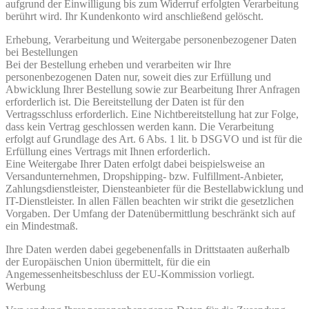
aufgrund der Einwilligung bis zum Widerruf erfolgten Verarbeitung
berührt wird. Ihr Kundenkonto wird anschließend gelöscht.
Erhebung, Verarbeitung und Weitergabe personenbezogener Daten
bei Bestellungen
Bei der Bestellung erheben und verarbeiten wir Ihre
personenbezogenen Daten nur, soweit dies zur Erfüllung und
Abwicklung Ihrer Bestellung sowie zur Bearbeitung Ihrer Anfragen
erforderlich ist. Die Bereitstellung der Daten ist für den
Vertragsschluss erforderlich. Eine Nichtbereitstellung hat zur Folge,
dass kein Vertrag geschlossen werden kann. Die Verarbeitung
erfolgt auf Grundlage des Art. 6 Abs. 1 lit. b DSGVO und ist für die
Erfüllung eines Vertrags mit Ihnen erforderlich.
Eine Weitergabe Ihrer Daten erfolgt dabei beispielsweise an
Versandunternehmen, Dropshipping- bzw. Fulfillment-Anbieter,
Zahlungsdienstleister, Diensteanbieter für die Bestellabwicklung und
IT-Dienstleister. In allen Fällen beachten wir strikt die gesetzlichen
Vorgaben. Der Umfang der Datenübermittlung beschränkt sich auf
ein Mindestmaß.
Ihre Daten werden dabei gegebenenfalls in Drittstaaten außerhalb
der Europäischen Union übermittelt, für die ein
Angemessenheitsbeschluss der EU-Kommission vorliegt.
Werbung