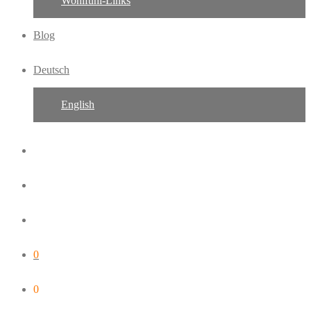
Wohlfühl-Links
Blog
Deutsch
English
0
0