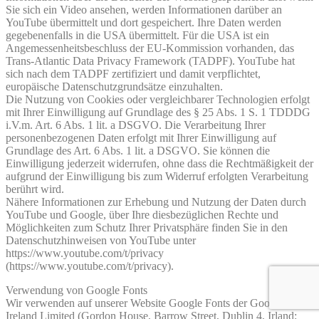
Sie sich ein Video ansehen, werden Informationen darüber an
YouTube übermittelt und dort gespeichert. Ihre Daten werden
gegebenenfalls in die USA übermittelt. Für die USA ist ein
Angemessenheitsbeschluss der EU-Kommission vorhanden, das
Trans-Atlantic Data Privacy Framework (TADPF). YouTube hat
sich nach dem TADPF zertifiziert und damit verpflichtet,
europäische Datenschutzgrundsätze einzuhalten.
Die Nutzung von Cookies oder vergleichbarer Technologien erfolgt
mit Ihrer Einwilligung auf Grundlage des § 25 Abs. 1 S. 1 TDDDG
i.V.m. Art. 6 Abs. 1 lit. a DSGVO. Die Verarbeitung Ihrer
personenbezogenen Daten erfolgt mit Ihrer Einwilligung auf
Grundlage des Art. 6 Abs. 1 lit. a DSGVO. Sie können die
Einwilligung jederzeit widerrufen, ohne dass die Rechtmäßigkeit der
aufgrund der Einwilligung bis zum Widerruf erfolgten Verarbeitung
berührt wird.
Nähere Informationen zur Erhebung und Nutzung der Daten durch
YouTube und Google, über Ihre diesbezüglichen Rechte und
Möglichkeiten zum Schutz Ihrer Privatsphäre finden Sie in den
Datenschutzhinweisen von YouTube unter
https://www.youtube.com/t/privacy
(https://www.youtube.com/t/privacy).
Verwendung von Google Fonts
Wir verwenden auf unserer Website Google Fonts der Google
Ireland Limited (Gordon House, Barrow Street, Dublin 4, Irland;