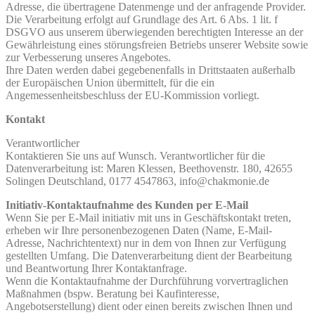
Adresse, die übertragene Datenmenge und der anfragende Provider.
Die Verarbeitung erfolgt auf Grundlage des Art. 6 Abs. 1 lit. f
DSGVO aus unserem überwiegenden berechtigten Interesse an der
Gewährleistung eines störungsfreien Betriebs unserer Website sowie
zur Verbesserung unseres Angebotes.
Ihre Daten werden dabei gegebenenfalls in Drittstaaten außerhalb
der Europäischen Union übermittelt, für die ein
Angemessenheitsbeschluss der EU-Kommission vorliegt.
Kontakt
Verantwortlicher
Kontaktieren Sie uns auf Wunsch. Verantwortlicher für die
Datenverarbeitung ist: Maren Klessen, Beethovenstr. 180, 42655
Solingen Deutschland, 0177 4547863, info@chakmonie.de
Initiativ-Kontaktaufnahme des Kunden per E-Mail
Wenn Sie per E-Mail initiativ mit uns in Geschäftskontakt treten,
erheben wir Ihre personenbezogenen Daten (Name, E-Mail-
Adresse, Nachrichtentext) nur in dem von Ihnen zur Verfügung
gestellten Umfang. Die Datenverarbeitung dient der Bearbeitung
und Beantwortung Ihrer Kontaktanfrage.
Wenn die Kontaktaufnahme der Durchführung vorvertraglichen
Maßnahmen (bspw. Beratung bei Kaufinteresse,
Angebotserstellung) dient oder einen bereits zwischen Ihnen und