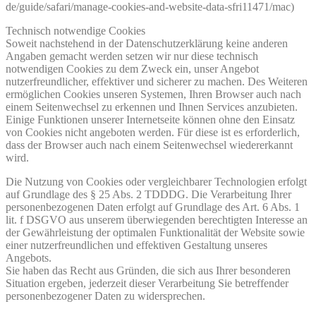
de/guide/safari/manage-cookies-and-website-data-sfri11471/mac)
Technisch notwendige Cookies
Soweit nachstehend in der Datenschutzerklärung keine anderen
Angaben gemacht werden setzen wir nur diese technisch
notwendigen Cookies zu dem Zweck ein, unser Angebot
nutzerfreundlicher, effektiver und sicherer zu machen. Des Weiteren
ermöglichen Cookies unseren Systemen, Ihren Browser auch nach
einem Seitenwechsel zu erkennen und Ihnen Services anzubieten.
Einige Funktionen unserer Internetseite können ohne den Einsatz
von Cookies nicht angeboten werden. Für diese ist es erforderlich,
dass der Browser auch nach einem Seitenwechsel wiedererkannt
wird.
Die Nutzung von Cookies oder vergleichbarer Technologien erfolgt
auf Grundlage des § 25 Abs. 2 TDDDG. Die Verarbeitung Ihrer
personenbezogenen Daten erfolgt auf Grundlage des Art. 6 Abs. 1
lit. f DSGVO aus unserem überwiegenden berechtigten Interesse an
der Gewährleistung der optimalen Funktionalität der Website sowie
einer nutzerfreundlichen und effektiven Gestaltung unseres
Angebots.
Sie haben das Recht aus Gründen, die sich aus Ihrer besonderen
Situation ergeben, jederzeit dieser Verarbeitung Sie betreffender
personenbezogener Daten zu widersprechen.