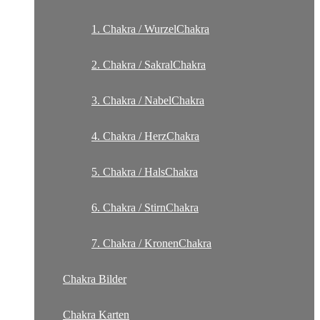
1. Chakra / WurzelChakra
2. Chakra / SakralChakra
3. Chakra / NabelChakra
4. Chakra / HerzChakra
5. Chakra / HalsChakra
6. Chakra / StirnChakra
7. Chakra / KronenChakra
Chakra Bilder
Chakra Karten