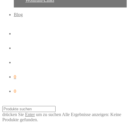
Wohlfühl-Links
Blog
0
0
drücken Sie
Enter
um zu suchen
Alle Ergebnisse anzeigen:
Keine
Produkte gefunden.