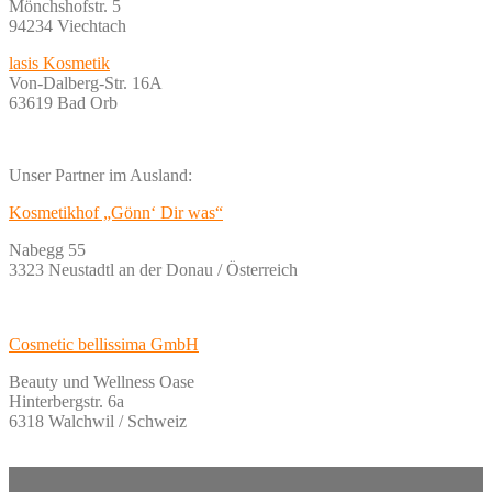
Mönchshofstr. 5
94234 Viechtach
lasis Kosmetik
Von-Dalberg-Str. 16A
63619 Bad Orb
Unser Partner im Ausland:
Kosmetikhof „Gönn‘ Dir was“
Nabegg 55
3323 Neustadtl an der Donau / Österreich
Cosmetic bellissima GmbH
Beauty und Wellness Oase
Hinterbergstr. 6a
6318 Walchwil / Schweiz