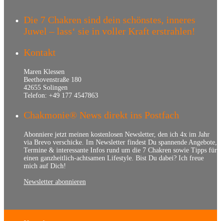
Die 7 Chakren sind dein schönstes, inneres
Juwel – lass‘ sie in voller Kraft erstrahlen!
Kontakt
Maren Klessen
Beethovenstraße 180
42655 Solingen
Telefon: +49 177 4547863
Chakmonie® News direkt ins Postfach
Abonniere jetzt meinen kostenlosen Newsletter, den ich 4x im Jahr
via Brevo verschicke. Im Newsletter findest Du spannende Angebote,
Termine & interessante Infos rund um die 7 Chakren sowie Tipps für
einen ganzheitlich-achtsamen Lifestyle. Bist Du dabei? Ich freue
mich auf Dich!
Newsletter abonnieren