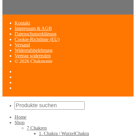
Kontakt
Impressum & AGB
Datenschutzerklärung
Cookie-Richtlinie (EU)
Versand
Widerrufsbelehrung
Vertrag widerrufen
© 2026 Chakmonie
Home
Shop
7 Chakren
1. Chakra / WurzelChakra