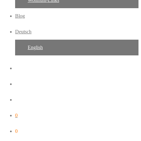
Wohlfühl-Links
Blog
Deutsch
English
0
0