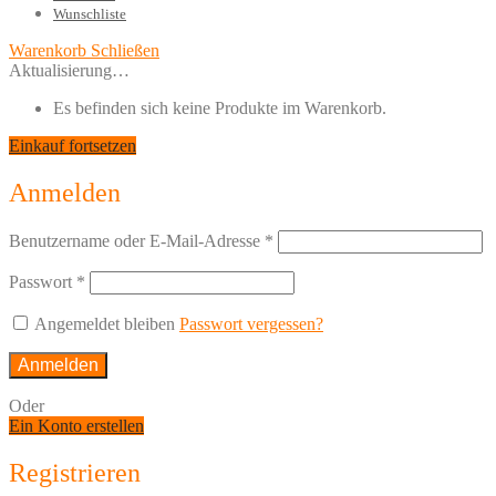
Wunschliste
Warenkorb
Schließen
Aktualisierung…
Es befinden sich keine Produkte im Warenkorb.
Einkauf fortsetzen
Anmelden
Benutzername oder E-Mail-Adresse
*
Passwort
*
Angemeldet bleiben
Passwort vergessen?
Anmelden
Oder
Ein Konto erstellen
Registrieren