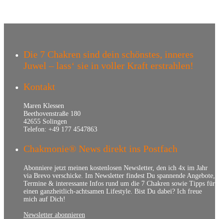
Die 7 Chakren sind dein schönstes, inneres
Juwel – lass‘ sie in voller Kraft erstrahlen!
Kontakt
Maren Klessen
Beethovenstraße 180
42655 Solingen
Telefon: +49 177 4547863
Chakmonie® News direkt ins Postfach
Abonniere jetzt meinen kostenlosen Newsletter, den ich 4x im Jahr
via Brevo verschicke. Im Newsletter findest Du spannende Angebote,
Termine & interessante Infos rund um die 7 Chakren sowie Tipps für
einen ganzheitlich-achtsamen Lifestyle. Bist Du dabei? Ich freue
mich auf Dich!
Newsletter abonnieren