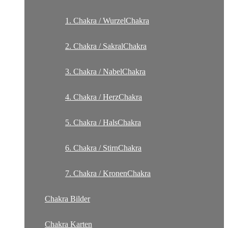
1. Chakra / WurzelChakra
2. Chakra / SakralChakra
3. Chakra / NabelChakra
4. Chakra / HerzChakra
5. Chakra / HalsChakra
6. Chakra / StirnChakra
7. Chakra / KronenChakra
Chakra Bilder
Chakra Karten