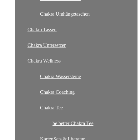
Chakra Umhängetaschen
Chakra Tassen
Chakra Untersetzer
Chakra Wellness
Chakra Wassersteine
Chakra Coaching
Chakra Tee
be better Chakra Tee
KartenSets & Literatur