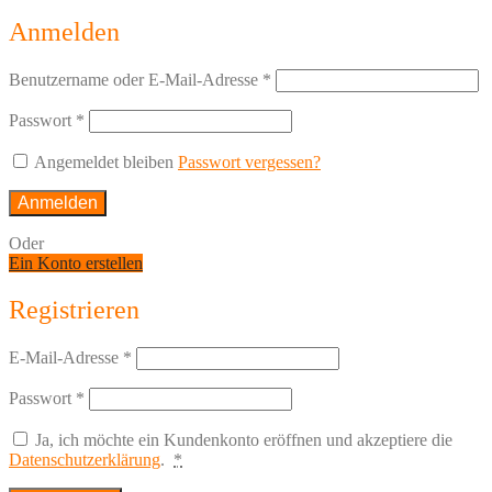
Anmelden
Benutzername oder E-Mail-Adresse
*
Passwort
*
Angemeldet bleiben
Passwort vergessen?
Anmelden
Oder
Ein Konto erstellen
Registrieren
E-Mail-Adresse
*
Passwort
*
Ja, ich möchte ein Kundenkonto eröffnen und akzeptiere die
Datenschutzerklärung
.
*