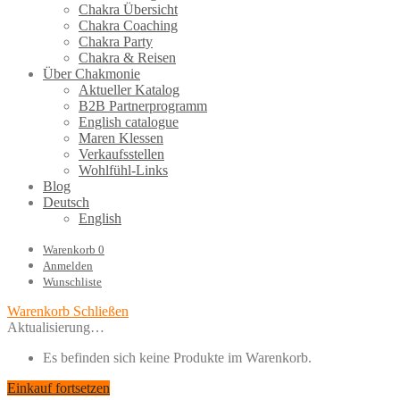
Chakra Übersicht
Chakra Coaching
Chakra Party
Chakra & Reisen
Über Chakmonie
Aktueller Katalog
B2B Partnerprogramm
English catalogue
Maren Klessen
Verkaufsstellen
Wohlfühl-Links
Blog
Deutsch
English
Warenkorb
0
Anmelden
Wunschliste
Warenkorb
Schließen
Aktualisierung…
Es befinden sich keine Produkte im Warenkorb.
Einkauf fortsetzen