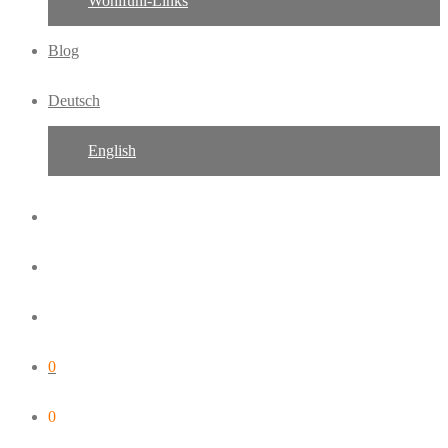
Wohlfühl-Links
Blog
Deutsch
English
0
0