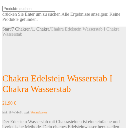
drücken Sie
Enter
um zu suchen
Alle Ergebnisse anzeigen:
Keine
Produkte gefunden.
Start
/
7 Chakren
/
1. Chakra
/
Chakra Edelstein Wasserstab I Chakra
Wasserstab
Chakra Edelstein Wasserstab I
Chakra Wasserstab
21,90
€
inkl. 19 % MwSt.
zzgl.
Versandkosten
Der Edelstein Wasserstab mit Chakrasteinen ist eine einfache und
hygienische Methode, Dein eigenes Edelsteinwasser herzustellen