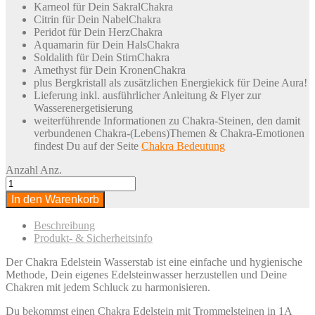
Karneol für Dein SakralChakra
Citrin für Dein NabelChakra
Peridot für Dein HerzChakra
Aquamarin für Dein HalsChakra
Soldalith für Dein StirnChakra
Amethyst für Dein KronenChakra
plus Bergkristall als zusätzlichen Energiekick für Deine Aura!
Lieferung inkl. ausführlicher Anleitung & Flyer zur
Wasserenergetisierung
weiterführende Informationen zu Chakra-Steinen, den damit
verbundenen Chakra-(Lebens)Themen & Chakra-Emotionen
findest Du auf der Seite
Chakra Bedeutung
Anzahl
Anz.
In den Warenkorb
Beschreibung
Produkt- & Sicherheitsinfo
Der Chakra Edelstein Wasserstab ist eine einfache und hygienische
Methode, Dein eigenes Edelsteinwasser herzustellen und Deine
Chakren mit jedem Schluck zu harmonisieren.
Du bekommst einen Chakra Edelstein mit Trommelsteinen in 1A