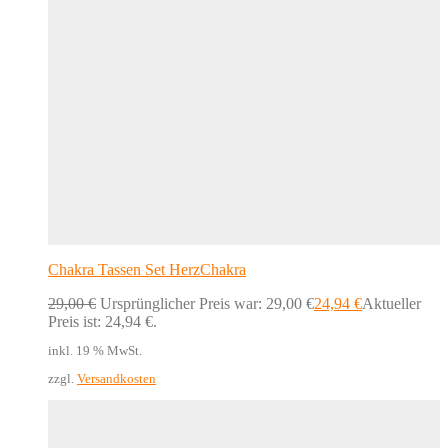
Chakra Tassen Set HerzChakra
29,00
€
Ursprünglicher Preis war: 29,00 €
24,94
€
Aktueller
Preis ist: 24,94 €.
inkl. 19 % MwSt.
zzgl.
Versandkosten