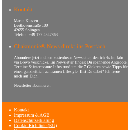
Kontakt
Maren Klessen
Beethovenstraße 180
42655 Solingen
Telefon: +49 177 4547863
Chakmonie® News direkt ins Postfach
Abonniere jetzt meinen kostenlosen Newsletter, den ich 4x im Jahr
via Brevo verschicke. Im Newsletter findest Du spannende Angebote,
Termine & interessante Infos rund um die 7 Chakren sowie Tipps für
einen ganzheitlich-achtsamen Lifestyle. Bist Du dabei? Ich freue
mich auf Dich!
Newsletter abonnieren
Kontakt
Impressum & AGB
Datenschutzerklärung
Cookie-Richtlinie (EU)