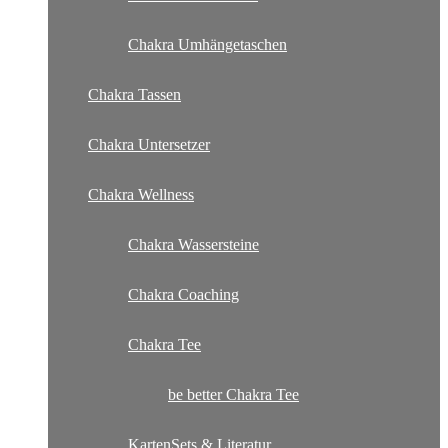
Chakra Umhängetaschen
Chakra Tassen
Chakra Untersetzer
Chakra Wellness
Chakra Wassersteine
Chakra Coaching
Chakra Tee
be better Chakra Tee
KartenSets & Literatur