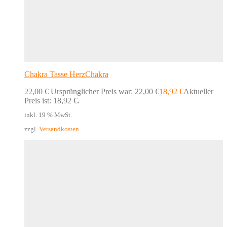
Chakra Tasse HerzChakra
22,00
€
Ursprünglicher Preis war: 22,00 €
18,92
€
Aktueller
Preis ist: 18,92 €.
inkl. 19 % MwSt.
zzgl.
Versandkosten