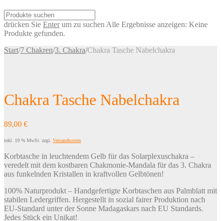
drücken Sie
Enter
um zu suchen
Alle Ergebnisse anzeigen:
Keine
Produkte gefunden.
Start
/
7 Chakren
/
3. Chakra
/
Chakra Tasche Nabelchakra
Chakra Tasche Nabelchakra
89,00
€
inkl. 19 % MwSt.
zzgl.
Versandkosten
Korbtasche in leuchtendem Gelb für das Solarplexuschakra –
veredelt mit dem kostbaren Chakmonie-Mandala für das 3. Chakra
aus funkelnden Kristallen in kraftvollen Gelbtönen!
100% Naturprodukt – Handgefertigte Korbtaschen aus Palmblatt mit
stabilen Ledergriffen. Hergestellt in sozial fairer Produktion nach
EU-Standard unter der Sonne Madagaskars nach EU Standards.
Jedes Stück ein Unikat!