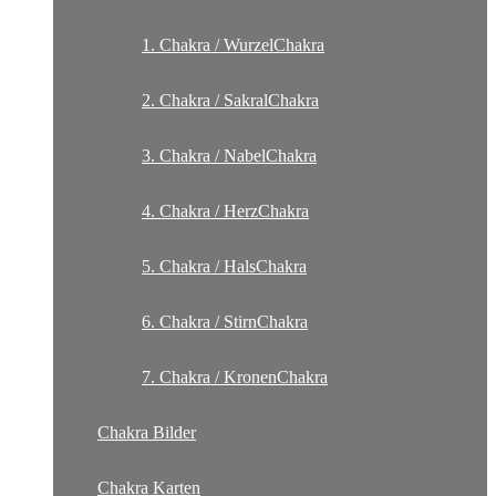
1. Chakra / WurzelChakra
2. Chakra / SakralChakra
3. Chakra / NabelChakra
4. Chakra / HerzChakra
5. Chakra / HalsChakra
6. Chakra / StirnChakra
7. Chakra / KronenChakra
Chakra Bilder
Chakra Karten