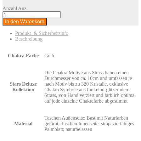
Anzahl
Anz.
In den Warenkorb
Produkt- & Sicherheitsinfo
Beschreibung
Chakra Farbe
Gelb
Die Chakra Motive aus Strass haben einen
Durchmesser von ca. 10cm und umfassen je
Stars Deluxe
nach Motiv bis zu 320 Kristalle, exklusive
Kollektion
Chakra Symbole aus funkelnd-glitzerndem
Strass, von Hand verziert und farblich optimal
auf jede einzelne Chakrafarbe abgestimmt
Taschen Außenseite: Bast mit Naturfarben
Material
gefärbt, Taschen Innenseite: strapazierfähiges
Palmblatt; naturbelassen