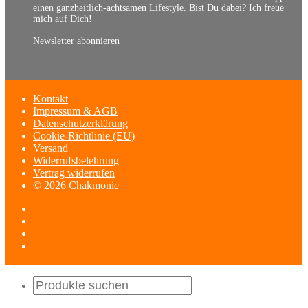
einen ganzheitlich-achtsamen Lifestyle. Bist Du dabei? Ich freue
mich auf Dich!
Newsletter abonnieren
Kontakt
Impressum & AGB
Datenschutzerklärung
Cookie-Richtlinie (EU)
Versand
Widerrufsbelehrung
Vertrag widerrufen
© 2026 Chakmonie