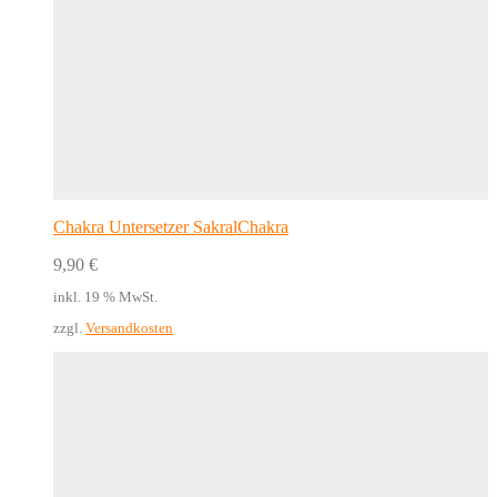
Chakra Untersetzer SakralChakra
9,90
€
inkl. 19 % MwSt.
zzgl.
Versandkosten