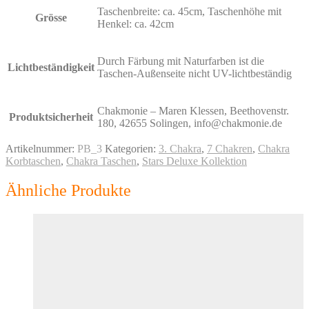
Taschenbreite: ca. 45cm, Taschenhöhe mit
Grösse
Henkel: ca. 42cm
Durch Färbung mit Naturfarben ist die
Lichtbeständigkeit
Taschen-Außenseite nicht UV-lichtbeständig
Chakmonie – Maren Klessen, Beethovenstr.
Produktsicherheit
180, 42655 Solingen, info@chakmonie.de
Artikelnummer:
PB_3
Kategorien:
3. Chakra
,
7 Chakren
,
Chakra
Korbtaschen
,
Chakra Taschen
,
Stars Deluxe Kollektion
Ähnliche Produkte