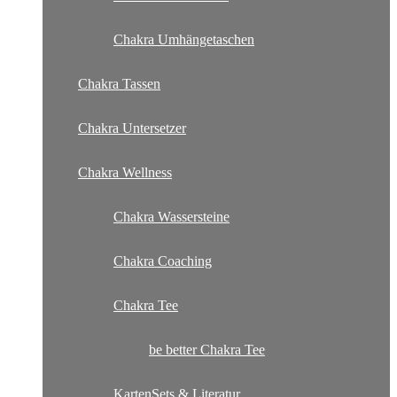
Chakra Umhängetaschen
Chakra Tassen
Chakra Untersetzer
Chakra Wellness
Chakra Wassersteine
Chakra Coaching
Chakra Tee
be better Chakra Tee
KartenSets & Literatur