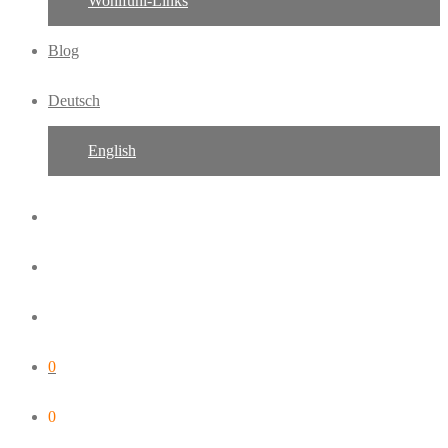
Wohlfühl-Links
Blog
Deutsch
English
0
0