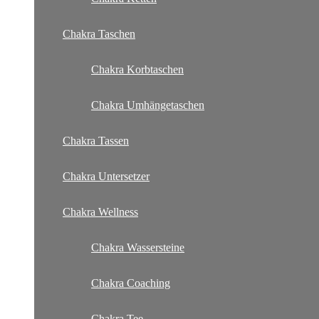
Chakra Taschen
Chakra Korbtaschen
Chakra Umhängetaschen
Chakra Tassen
Chakra Untersetzer
Chakra Wellness
Chakra Wassersteine
Chakra Coaching
Chakra Tee