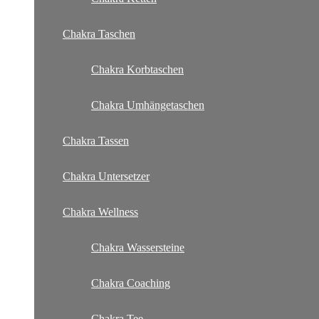
Chakra Taschen
Chakra Korbtaschen
Chakra Umhängetaschen
Chakra Tassen
Chakra Untersetzer
Chakra Wellness
Chakra Wassersteine
Chakra Coaching
Chakra Tee