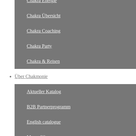
Chakra Energie
Chakra Übersicht
Chakra Coaching
Chakra Party
Chakra & Reisen
Über Chakmonie
Aktueller Katalog
B2B Partnerprogramm
English catalogue