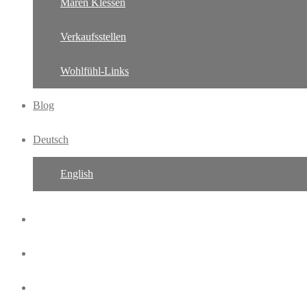
Maren Klessen
Verkaufsstellen
Wohlfühl-Links
Blog
Deutsch
English