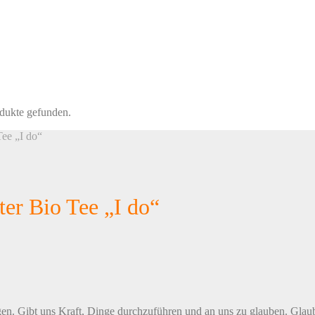
dukte gefunden.
Tee „I do“
ter Bio Tee „I do“
Gibt uns Kraft, Dinge durchzuführen und an uns zu glauben. Glaubens