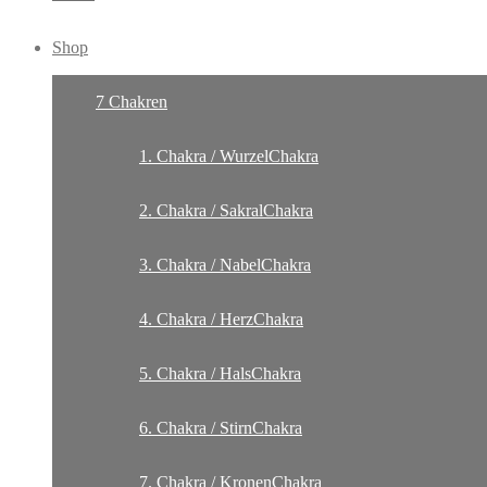
Shop
7 Chakren
1. Chakra / WurzelChakra
2. Chakra / SakralChakra
3. Chakra / NabelChakra
4. Chakra / HerzChakra
5. Chakra / HalsChakra
6. Chakra / StirnChakra
7. Chakra / KronenChakra