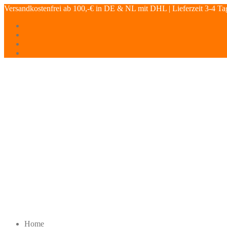
Versandkostenfrei ab 100,-€ in DE & NL mit DHL | Lieferzeit 3-4 Ta
Home