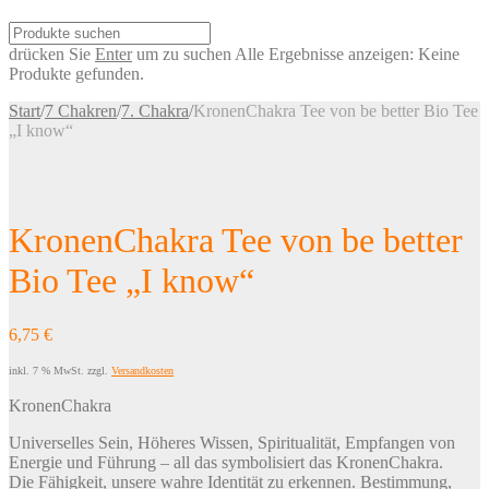
drücken Sie
Enter
um zu suchen
Alle Ergebnisse anzeigen:
Keine
Produkte gefunden.
Start
/
7 Chakren
/
7. Chakra
/
KronenChakra Tee von be better Bio Tee
„I know“
KronenChakra Tee von be better
Bio Tee „I know“
6,75
€
inkl. 7 % MwSt.
zzgl.
Versandkosten
KronenChakra
Universelles Sein, Höheres Wissen, Spiritualität, Empfangen von
Energie und Führung – all das symbolisiert das KronenChakra.
Die Fähigkeit, unsere wahre Identität zu erkennen. Bestimmung,