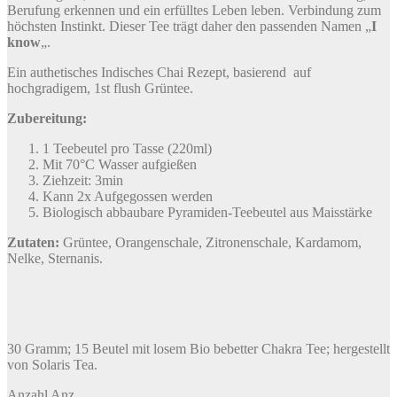
Berufung erkennen und ein erfülltes Leben leben. Verbindung zum
höchsten Instinkt. Dieser Tee trägt daher den passenden Namen „
I
know
„.
Ein authetisches Indisches Chai Rezept, basierend auf
hochgradigem, 1st flush Grüntee.
Zubereitung:
1 Teebeutel pro Tasse (220ml)
Mit 70°C Wasser aufgießen
Ziehzeit: 3min
Kann 2x Aufgegossen werden
Biologisch abbaubare Pyramiden-Teebeutel aus Maisstärke
Zutaten:
Grüntee, Orangenschale, Zitronenschale, Kardamom,
Nelke, Sternanis.
30 Gramm; 15 Beutel mit losem Bio bebetter Chakra Tee; hergestellt
von Solaris Tea.
Anzahl
Anz.