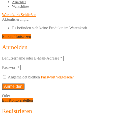
Anmelden
Wunschliste
Warenkorb
Schließen
Aktualisierung…
Es befinden sich keine Produkte im Warenkorb.
Einkauf fortsetzen
Anmelden
Benutzername oder E-Mail-Adresse
*
Passwort
*
Angemeldet bleiben
Passwort vergessen?
Anmelden
Oder
Ein Konto erstellen
Registrieren