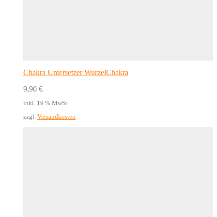
Chakra Untersetzer WurzelChakra
9,90
€
inkl. 19 % MwSt.
zzgl.
Versandkosten