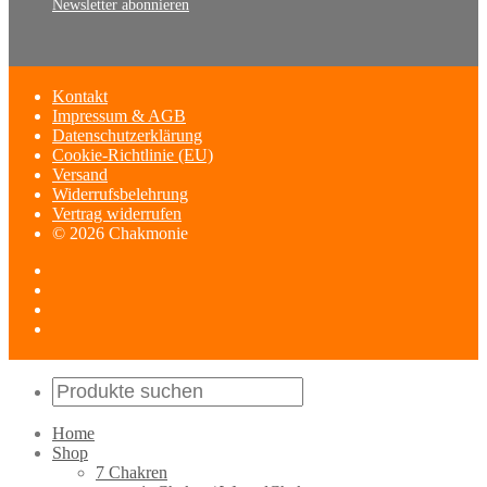
Newsletter abonnieren
Kontakt
Impressum & AGB
Datenschutzerklärung
Cookie-Richtlinie (EU)
Versand
Widerrufsbelehrung
Vertrag widerrufen
© 2026 Chakmonie
Home
Shop
7 Chakren