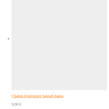
Chakra Untersetzer SakralChakra
9,90
€