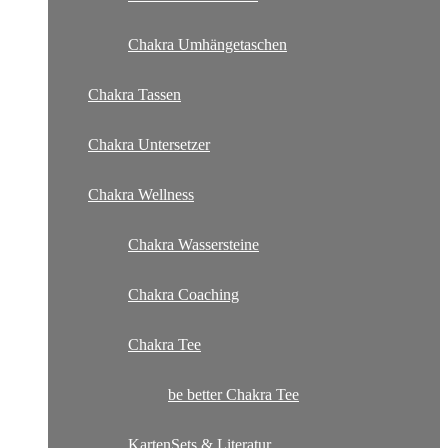
Chakra Umhängetaschen
Chakra Tassen
Chakra Untersetzer
Chakra Wellness
Chakra Wassersteine
Chakra Coaching
Chakra Tee
be better Chakra Tee
KartenSets & Literatur