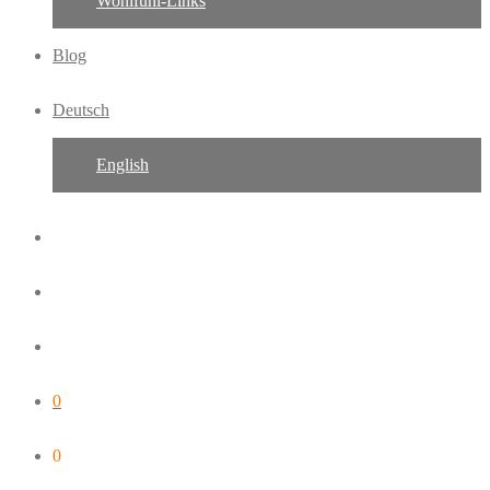
Wohlfühl-Links
Blog
Deutsch
English
0
0