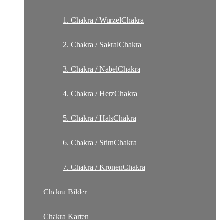
1. Chakra / WurzelChakra
2. Chakra / SakralChakra
3. Chakra / NabelChakra
4. Chakra / HerzChakra
5. Chakra / HalsChakra
6. Chakra / StirnChakra
7. Chakra / KronenChakra
Chakra Bilder
Chakra Karten