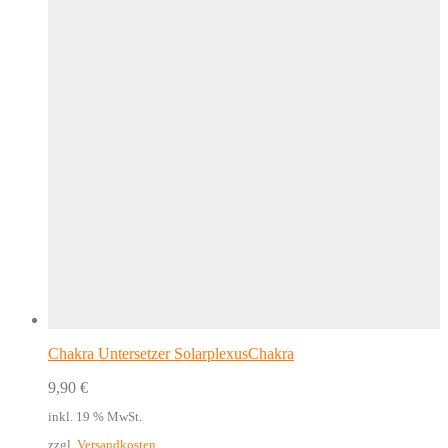
Chakra Untersetzer SolarplexusChakra
9,90
€
inkl. 19 % MwSt.
zzgl.
Versandkosten