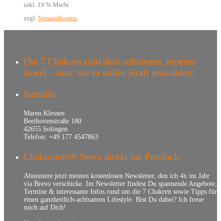
inkl. 19 % MwSt.
zzgl.
Versandkosten
Die 7 Chakren sind dein schönstes, inneres
Juwel – lass‘ sie in voller Kraft erstrahlen!
Kontakt
Maren Klessen
Beethovenstraße 180
42655 Solingen
Telefon: +49 177 4547863
Chakmonie® News direkt ins Postfach
Abonniere jetzt meinen kostenlosen Newsletter, den ich 4x im Jahr
via Brevo verschicke. Im Newsletter findest Du spannende Angebote,
Termine & interessante Infos rund um die 7 Chakren sowie Tipps für
einen ganzheitlich-achtsamen Lifestyle. Bist Du dabei? Ich freue
mich auf Dich!