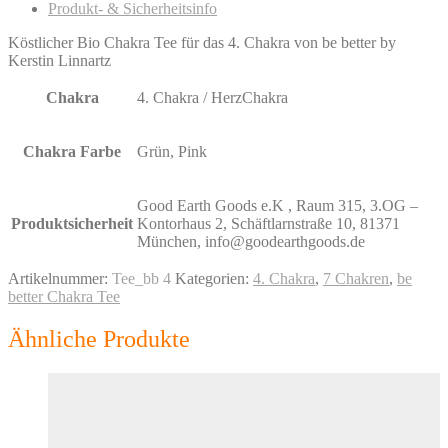
Produkt- & Sicherheitsinfo
Köstlicher Bio Chakra Tee für das 4. Chakra von be better by
Kerstin Linnartz
Chakra
4. Chakra / HerzChakra
Chakra Farbe
Grün, Pink
Good Earth Goods e.K , Raum 315, 3.OG –
Produktsicherheit
Kontorhaus 2, Schäftlarnstraße 10, 81371
München, info@goodearthgoods.de
Artikelnummer:
Tee_bb 4
Kategorien:
4. Chakra
,
7 Chakren
,
be
better Chakra Tee
Ähnliche Produkte