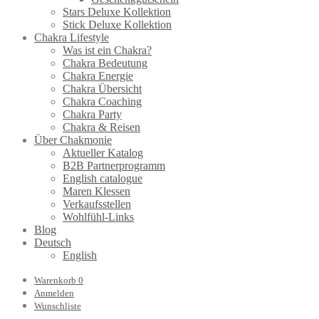
Stars Deluxe Kollektion
Stick Deluxe Kollektion
Chakra Lifestyle
Was ist ein Chakra?
Chakra Bedeutung
Chakra Energie
Chakra Übersicht
Chakra Coaching
Chakra Party
Chakra & Reisen
Über Chakmonie
Aktueller Katalog
B2B Partnerprogramm
English catalogue
Maren Klessen
Verkaufsstellen
Wohlfühl-Links
Blog
Deutsch
English
Warenkorb
0
Anmelden
Wunschliste