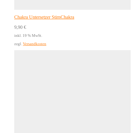
Chakra Untersetzer StirnChakra
9,90
€
inkl. 19 % MwSt.
zzgl.
Versandkosten