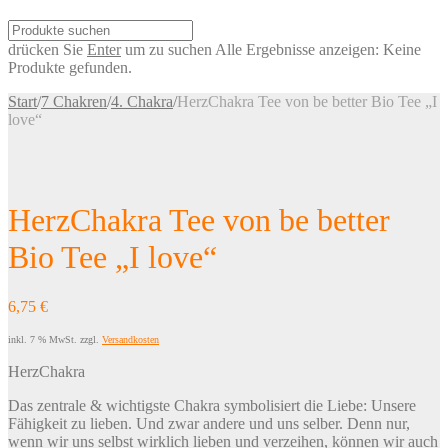
drücken Sie
Enter
um zu suchen
Alle Ergebnisse anzeigen:
Keine
Produkte gefunden.
Start
/
7 Chakren
/
4. Chakra
/
HerzChakra Tee von be better Bio Tee „I
love“
HerzChakra Tee von be better
Bio Tee „I love“
6,75
€
inkl. 7 % MwSt.
zzgl.
Versandkosten
HerzChakra
Das zentrale & wichtigste Chakra symbolisiert die Liebe: Unsere
Fähigkeit zu lieben. Und zwar andere und uns selber. Denn nur,
wenn wir uns selbst wirklich lieben und verzeihen, können wir auch