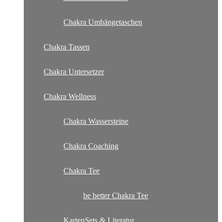
Chakra Umhängetaschen
Chakra Tassen
Chakra Untersetzer
Chakra Wellness
Chakra Wassersteine
Chakra Coaching
Chakra Tee
be better Chakra Tee
KartenSets & Literatur