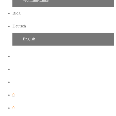
Wohlfühl-Links
Blog
Deutsch
English
0
0