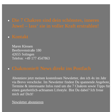
Die 7 Chakren sind dein schönstes, inneres
Juwel – lass‘ sie in voller Kraft erstrahlen!
Kontakt
Maren Klessen
Beethovenstraße 180
42655 Solingen
Telefon: +49 177 4547863
Chakmonie® News direkt ins Postfach
Abonniere jetzt meinen kostenlosen Newsletter, den ich 4x im Jahr
via Brevo verschicke. Im Newsletter findest Du spannende Angebote,
Termine & interessante Infos rund um die 7 Chakren sowie Tipps für
einen ganzheitlich-achtsamen Lifestyle. Bist Du dabei? Ich freue
mich auf Dich!
Newsletter abonnieren