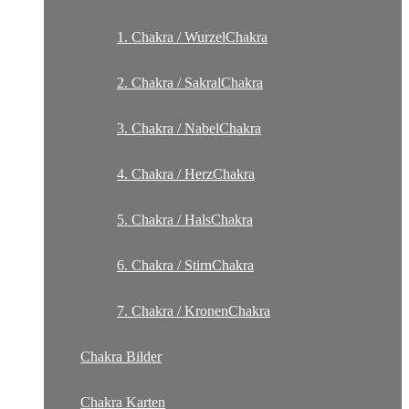
1. Chakra / WurzelChakra
2. Chakra / SakralChakra
3. Chakra / NabelChakra
4. Chakra / HerzChakra
5. Chakra / HalsChakra
6. Chakra / StirnChakra
7. Chakra / KronenChakra
Chakra Bilder
Chakra Karten