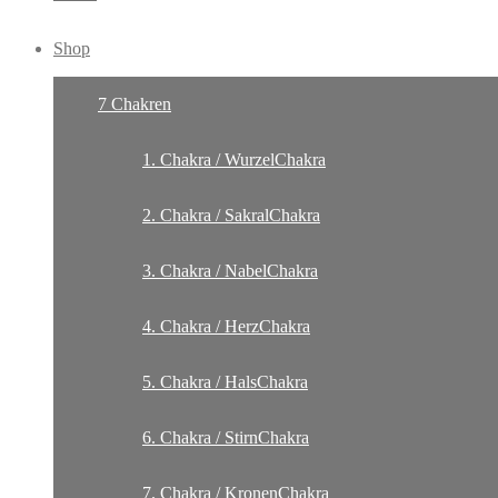
Shop
7 Chakren
1. Chakra / WurzelChakra
2. Chakra / SakralChakra
3. Chakra / NabelChakra
4. Chakra / HerzChakra
5. Chakra / HalsChakra
6. Chakra / StirnChakra
7. Chakra / KronenChakra