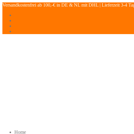
Versandkostenfrei ab 100,-€ in DE & NL mit DHL | Lieferzeit 3-4 Ta
Home