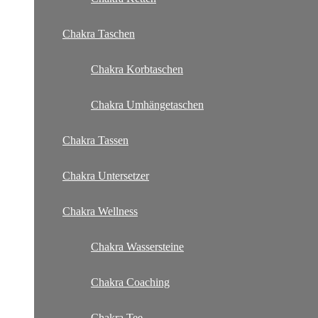
Chakra Taschen
Chakra Korbtaschen
Chakra Umhängetaschen
Chakra Tassen
Chakra Untersetzer
Chakra Wellness
Chakra Wassersteine
Chakra Coaching
Chakra Tee