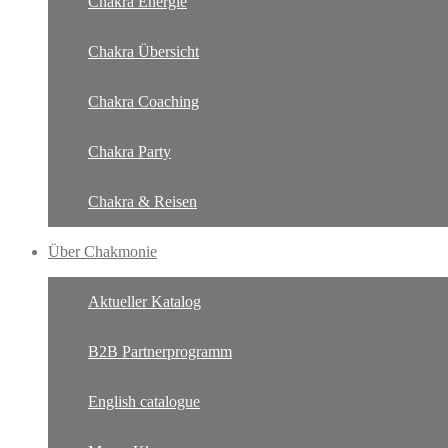
Chakra Energie
Chakra Übersicht
Chakra Coaching
Chakra Party
Chakra & Reisen
Über Chakmonie
Aktueller Katalog
B2B Partnerprogramm
English catalogue