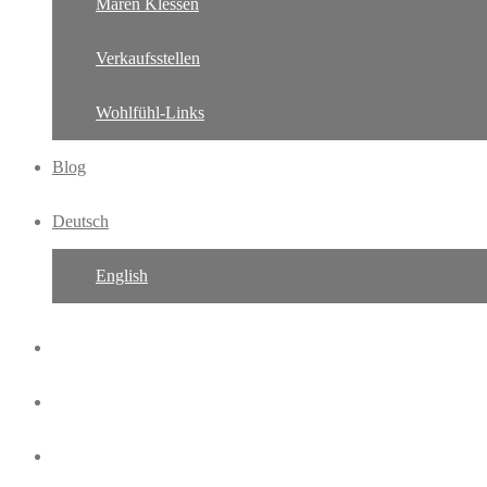
Maren Klessen
Verkaufsstellen
Wohlfühl-Links
Blog
Deutsch
English