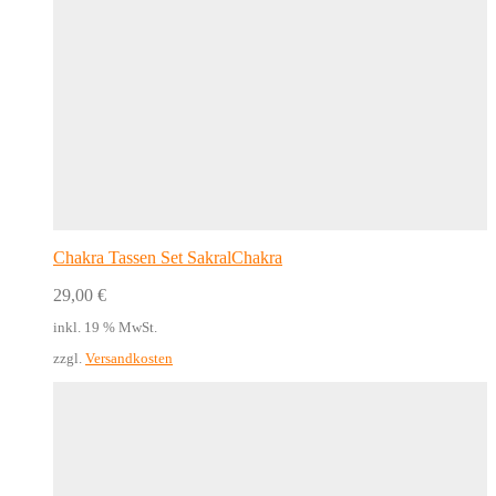
Chakra Tassen Set SakralChakra
29,00
€
inkl. 19 % MwSt.
zzgl.
Versandkosten