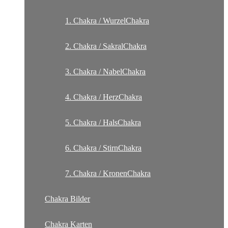
1. Chakra / WurzelChakra
2. Chakra / SakralChakra
3. Chakra / NabelChakra
4. Chakra / HerzChakra
5. Chakra / HalsChakra
6. Chakra / StirnChakra
7. Chakra / KronenChakra
Chakra Bilder
Chakra Karten