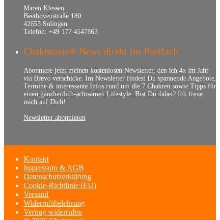
Maren Klessen
Beethovenstraße 180
42655 Solingen
Telefon: +49 177 4547863
Chakmonie® News direkt ins Postfach
Abonniere jetzt meinen kostenlosen Newsletter, den ich 4x im Jahr
via Brevo verschicke. Im Newsletter findest Du spannende Angebote,
Termine & interessante Infos rund um die 7 Chakren sowie Tipps für
einen ganzheitlich-achtsamen Lifestyle. Bist Du dabei? Ich freue
mich auf Dich!
Newsletter abonnieren
Kontakt
Impressum & AGB
Datenschutzerklärung
Cookie-Richtlinie (EU)
Versand
Widerrufsbelehrung
Vertrag widerrufen