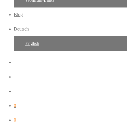
Wohlfühl-Links
Blog
Deutsch
English
0
0