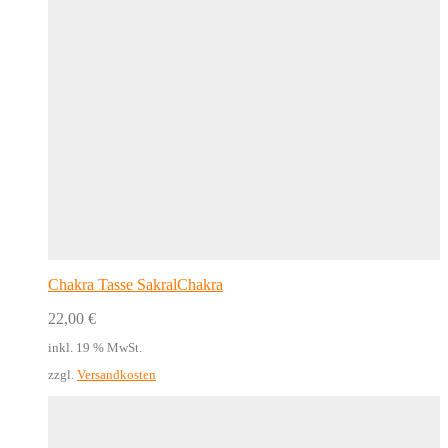
Chakra Tasse SakralChakra
22,00
€
inkl. 19 % MwSt.
zzgl.
Versandkosten