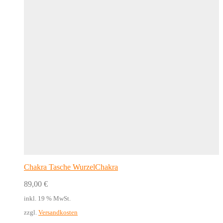
Chakra Tasche WurzelChakra
89,00
€
inkl. 19 % MwSt.
zzgl.
Versandkosten