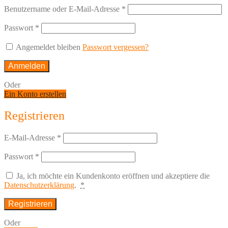
Benutzername oder E-Mail-Adresse
*
Passwort
*
Angemeldet bleiben
Passwort vergessen?
Anmelden
Oder
Ein Konto erstellen
Registrieren
E-Mail-Adresse
*
Passwort
*
Ja, ich möchte ein Kundenkonto eröffnen und akzeptiere die
Datenschutzerklärung
.
*
Registrieren
Oder