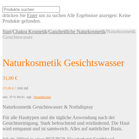
drücken Sie
Enter
um zu suchen
Alle Ergebnisse anzeigen:
Keine
Produkte gefunden.
Start
/
Chakra Kosmetik
/
Ganzheitliche Naturkosmetik
/
Naturkosmetik
Gesichtswasser
Naturkosmetik Gesichtswasser
31,00
€
/
ml
175,00
€
1000
inkl. 19 % MwSt.
zzgl.
Versandkosten
Naturkosmetik Gesichtswasser & Notfallspray
Für alle Hauttypen und die tägliche Anwendung nach der
Gesichtsreinigung. Stark befeuchtend und reizlindernd. Die Haut
wird entspannt und ist samtweich. Alles auf natürlicher Basis.