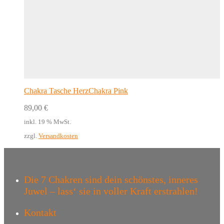
Chakra Tasche HerzChakra Pink
89,00
€
inkl. 19 % MwSt.
zzgl.
Versandkosten
Die 7 Chakren sind dein schönstes, inneres
Juwel – lass‘ sie in voller Kraft erstrahlen!
Kontakt