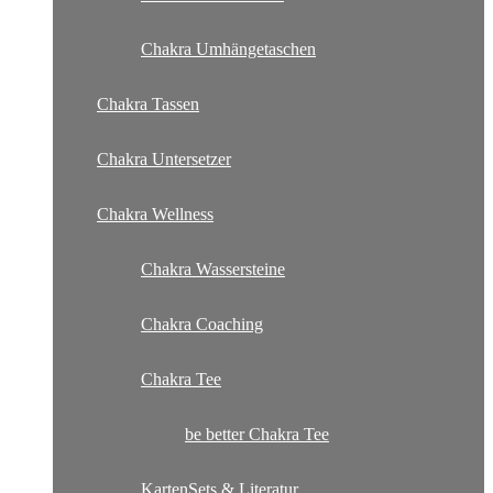
Chakra Umhängetaschen
Chakra Tassen
Chakra Untersetzer
Chakra Wellness
Chakra Wassersteine
Chakra Coaching
Chakra Tee
be better Chakra Tee
KartenSets & Literatur