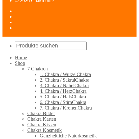
© 2026 Chakmonie
Home
Shop
7 Chakren
1. Chakra / WurzelChakra
2. Chakra / SakralChakra
3. Chakra / NabelChakra
4. Chakra / HerzChakra
5. Chakra / HalsChakra
6. Chakra / StirnChakra
7. Chakra / KronenChakra
Chakra Bilder
Chakra Karten
Chakra Kissen
Chakra Kosmetik
Ganzheitliche Naturkosmetik