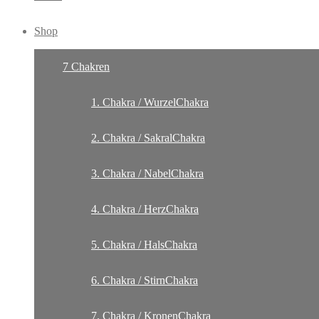
Shop
7 Chakren
1. Chakra / WurzelChakra
2. Chakra / SakralChakra
3. Chakra / NabelChakra
4. Chakra / HerzChakra
5. Chakra / HalsChakra
6. Chakra / StirnChakra
7. Chakra / KronenChakra