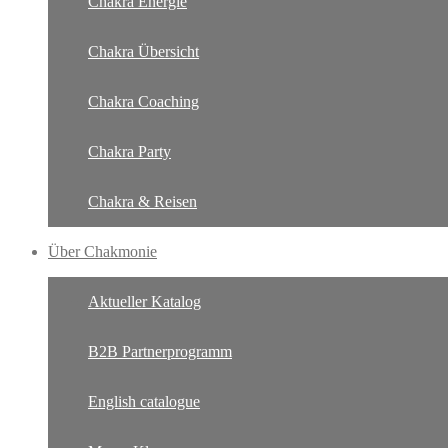
Chakra Energie
Chakra Übersicht
Chakra Coaching
Chakra Party
Chakra & Reisen
Über Chakmonie
Aktueller Katalog
B2B Partnerprogramm
English catalogue