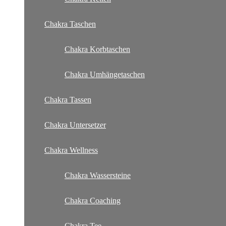
Chakra Taschen
Chakra Korbtaschen
Chakra Umhängetaschen
Chakra Tassen
Chakra Untersetzer
Chakra Wellness
Chakra Wassersteine
Chakra Coaching
Chakra Tee