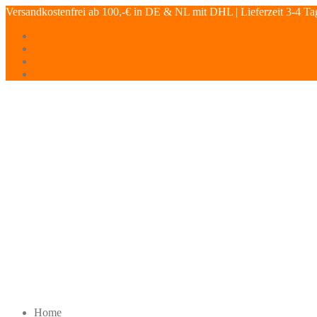
Versandkostenfrei ab 100,-€ in DE & NL mit DHL | Lieferzeit 3-4 Ta
Home