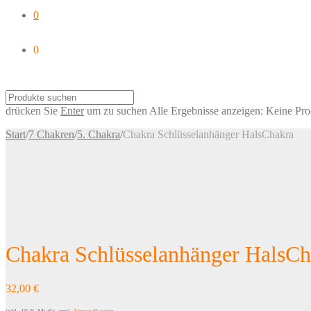
0
0
drücken Sie
Enter
um zu suchen
Alle Ergebnisse anzeigen:
Keine Pro
Start
/
7 Chakren
/
5. Chakra
/
Chakra Schlüsselanhänger HalsChakra
Chakra Schlüsselanhänger HalsCh
32,00
€