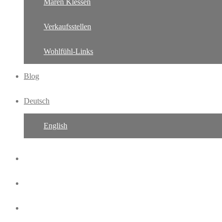
Maren Klessen
Verkaufsstellen
Wohlfühl-Links
Blog
Deutsch
English