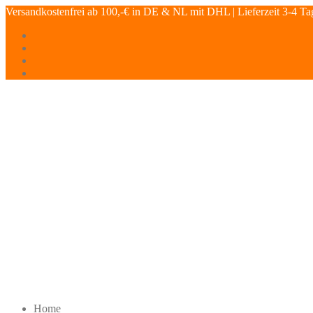
Versandkostenfrei ab 100,-€ in DE & NL mit DHL | Lieferzeit 3-4 Ta
Home