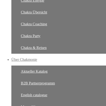
Chakra Energie
Chakra Übersicht
Chakra Coaching
Chakra Party
Chakra & Reisen
Über Chakmonie
Aktueller Katalog
B2B Partnerprogramm
English catalogue