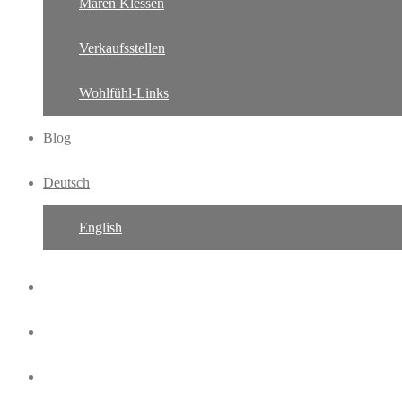
Maren Klessen
Verkaufsstellen
Wohlfühl-Links
Blog
Deutsch
English