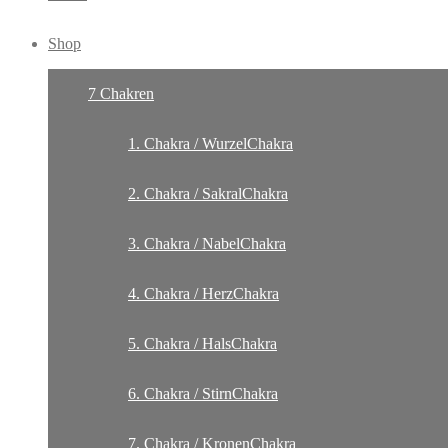
Shop
7 Chakren
1. Chakra / WurzelChakra
2. Chakra / SakralChakra
3. Chakra / NabelChakra
4. Chakra / HerzChakra
5. Chakra / HalsChakra
6. Chakra / StirnChakra
7. Chakra / KronenChakra