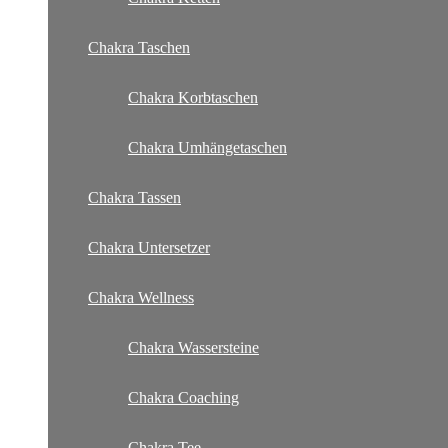
Chakra Taschen
Chakra Korbtaschen
Chakra Umhängetaschen
Chakra Tassen
Chakra Untersetzer
Chakra Wellness
Chakra Wassersteine
Chakra Coaching
Chakra Tee