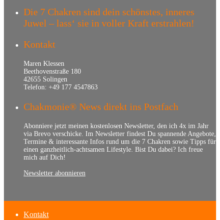
Die 7 Chakren sind dein schönstes, inneres
Juwel – lass‘ sie in voller Kraft erstrahlen!
Kontakt
Maren Klessen
Beethovenstraße 180
42655 Solingen
Telefon: +49 177 4547863
Chakmonie® News direkt ins Postfach
Abonniere jetzt meinen kostenlosen Newsletter, den ich 4x im Jahr
via Brevo verschicke. Im Newsletter findest Du spannende Angebote,
Termine & interessante Infos rund um die 7 Chakren sowie Tipps für
einen ganzheitlich-achtsamen Lifestyle. Bist Du dabei? Ich freue
mich auf Dich!
Newsletter abonnieren
Kontakt