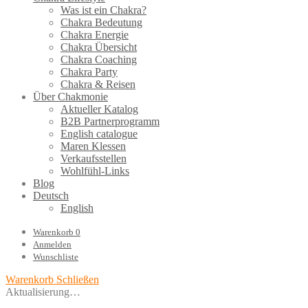
Was ist ein Chakra?
Chakra Bedeutung
Chakra Energie
Chakra Übersicht
Chakra Coaching
Chakra Party
Chakra & Reisen
Über Chakmonie
Aktueller Katalog
B2B Partnerprogramm
English catalogue
Maren Klessen
Verkaufsstellen
Wohlfühl-Links
Blog
Deutsch
English
Warenkorb
0
Anmelden
Wunschliste
Warenkorb
Schließen
Aktualisierung…