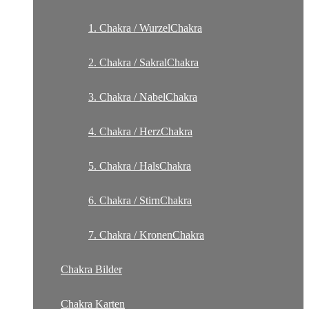
1. Chakra / WurzelChakra
2. Chakra / SakralChakra
3. Chakra / NabelChakra
4. Chakra / HerzChakra
5. Chakra / HalsChakra
6. Chakra / StirnChakra
7. Chakra / KronenChakra
Chakra Bilder
Chakra Karten