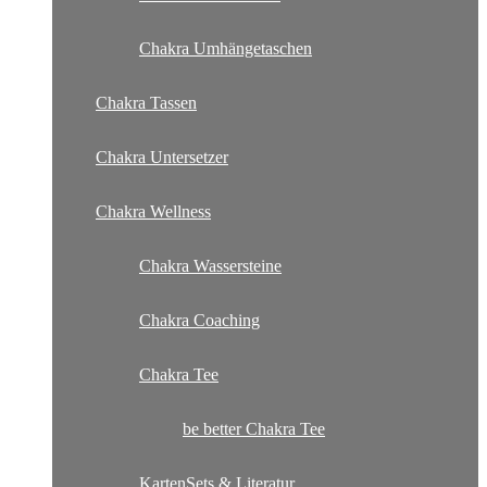
Chakra Umhängetaschen
Chakra Tassen
Chakra Untersetzer
Chakra Wellness
Chakra Wassersteine
Chakra Coaching
Chakra Tee
be better Chakra Tee
KartenSets & Literatur