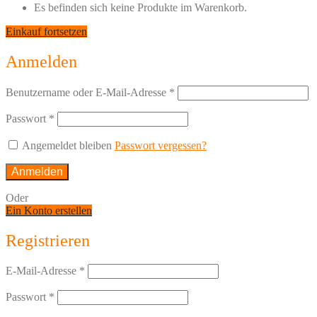
Es befinden sich keine Produkte im Warenkorb.
Einkauf fortsetzen
Anmelden
Benutzername oder E-Mail-Adresse
*
Passwort
*
Angemeldet bleiben
Passwort vergessen?
Anmelden
Oder
Ein Konto erstellen
Registrieren
E-Mail-Adresse
*
Passwort
*