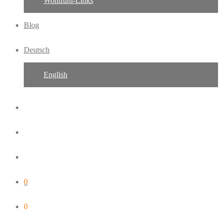
Wohlfühl-Links
Blog
Deutsch
English
0
0