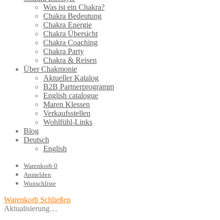
Was ist ein Chakra?
Chakra Bedeutung
Chakra Energie
Chakra Übersicht
Chakra Coaching
Chakra Party
Chakra & Reisen
Über Chakmonie
Aktueller Katalog
B2B Partnerprogramm
English catalogue
Maren Klessen
Verkaufsstellen
Wohlfühl-Links
Blog
Deutsch
English
Warenkorb
0
Anmelden
Wunschliste
Warenkorb
Schließen
Aktualisierung…