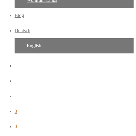
Wohlfühl-Links
Blog
Deutsch
English
0
0