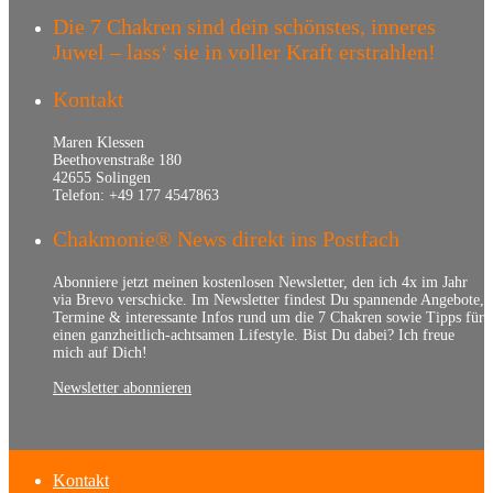
Die 7 Chakren sind dein schönstes, inneres
Juwel – lass‘ sie in voller Kraft erstrahlen!
Kontakt
Maren Klessen
Beethovenstraße 180
42655 Solingen
Telefon: +49 177 4547863
Chakmonie® News direkt ins Postfach
Abonniere jetzt meinen kostenlosen Newsletter, den ich 4x im Jahr
via Brevo verschicke. Im Newsletter findest Du spannende Angebote,
Termine & interessante Infos rund um die 7 Chakren sowie Tipps für
einen ganzheitlich-achtsamen Lifestyle. Bist Du dabei? Ich freue
mich auf Dich!
Newsletter abonnieren
Kontakt