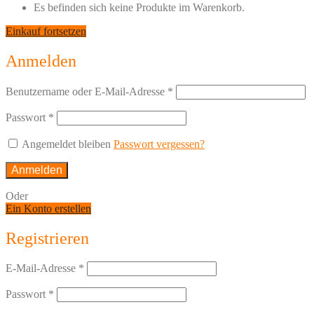
Es befinden sich keine Produkte im Warenkorb.
Einkauf fortsetzen
Anmelden
Benutzername oder E-Mail-Adresse
*
Passwort
*
Angemeldet bleiben
Passwort vergessen?
Anmelden
Oder
Ein Konto erstellen
Registrieren
E-Mail-Adresse
*
Passwort
*