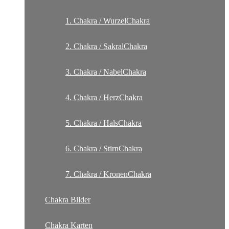
1. Chakra / WurzelChakra
2. Chakra / SakralChakra
3. Chakra / NabelChakra
4. Chakra / HerzChakra
5. Chakra / HalsChakra
6. Chakra / StirnChakra
7. Chakra / KronenChakra
Chakra Bilder
Chakra Karten