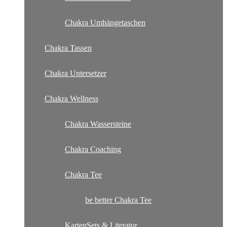
Chakra Umhängetaschen
Chakra Tassen
Chakra Untersetzer
Chakra Wellness
Chakra Wassersteine
Chakra Coaching
Chakra Tee
be better Chakra Tee
KartenSets & Literatur