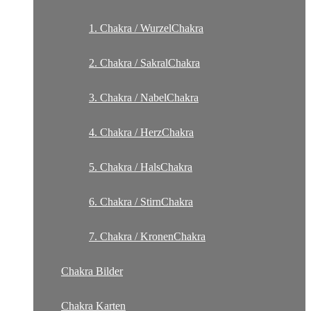
1. Chakra / WurzelChakra
2. Chakra / SakralChakra
3. Chakra / NabelChakra
4. Chakra / HerzChakra
5. Chakra / HalsChakra
6. Chakra / StirnChakra
7. Chakra / KronenChakra
Chakra Bilder
Chakra Karten