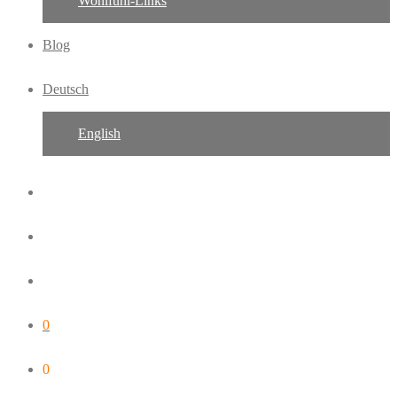
Wohlfühl-Links
Blog
Deutsch
English
0
0