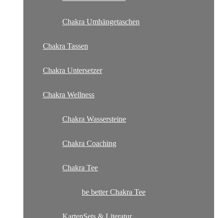
Chakra Umhängetaschen
Chakra Tassen
Chakra Untersetzer
Chakra Wellness
Chakra Wassersteine
Chakra Coaching
Chakra Tee
be better Chakra Tee
KartenSets & Literatur