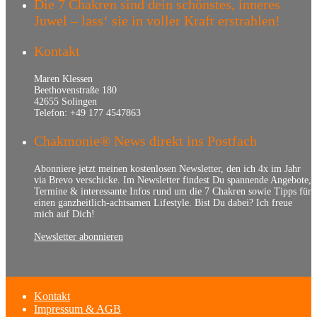
Die 7 Chakren sind dein schönstes, inneres
Juwel – lass‘ sie in voller Kraft erstrahlen!
Kontakt
Maren Klessen
Beethovenstraße 180
42655 Solingen
Telefon: +49 177 4547863
Chakmonie® News direkt ins Postfach
Abonniere jetzt meinen kostenlosen Newsletter, den ich 4x im Jahr
via Brevo verschicke. Im Newsletter findest Du spannende Angebote,
Termine & interessante Infos rund um die 7 Chakren sowie Tipps für
einen ganzheitlich-achtsamen Lifestyle. Bist Du dabei? Ich freue
mich auf Dich!
Newsletter abonnieren
Kontakt
Impressum & AGB