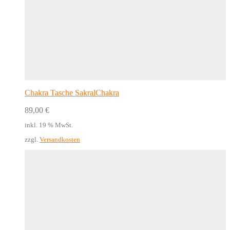
Chakra Tasche SakralChakra
89,00
€
inkl. 19 % MwSt.
zzgl.
Versandkosten