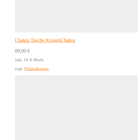
Chakra Tasche KronenChakra
89,00
€
inkl. 19 % MwSt.
zzgl.
Versandkosten