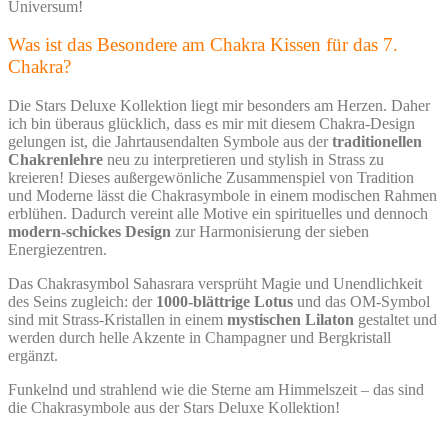
Universum!
Was ist das Besondere am Chakra Kissen für das 7.
Chakra?
Die Stars Deluxe Kollektion liegt mir besonders am Herzen. Daher
ich bin überaus glücklich, dass es mir mit diesem Chakra-Design
gelungen ist, die Jahrtausendalten Symbole aus der
traditionellen
Chakrenlehre
neu zu interpretieren und stylish in Strass zu
kreieren! Dieses außergewönliche Zusammenspiel von Tradition
und Moderne lässt die Chakrasymbole in einem modischen Rahmen
erblühen. Dadurch vereint alle Motive ein spirituelles und dennoch
modern-schickes Design
zur Harmonisierung der sieben
Energiezentren.
Das Chakrasymbol Sahasrara versprüht Magie und Unendlichkeit
des Seins zugleich: der
1000-blättrige Lotus
und das OM-Symbol
sind mit Strass-Kristallen in einem
mystischen Lilaton
gestaltet und
werden durch helle Akzente in Champagner und Bergkristall
ergänzt.
Funkelnd und strahlend wie die Sterne am Himmelszeit – das sind
die Chakrasymbole aus der Stars Deluxe Kollektion!