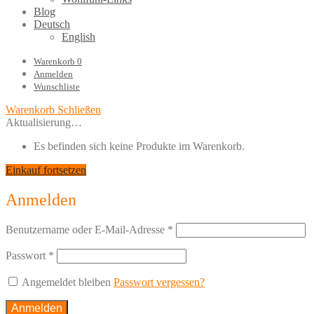
Blog
Deutsch
English
Warenkorb
0
Anmelden
Wunschliste
Warenkorb
Schließen
Aktualisierung…
Es befinden sich keine Produkte im Warenkorb.
Einkauf fortsetzen
Anmelden
Benutzername oder E-Mail-Adresse
*
Passwort
*
Angemeldet bleiben
Passwort vergessen?
Anmelden