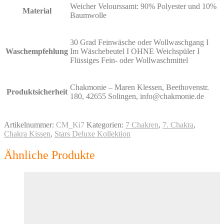
Weicher Velourssamt: 90% Polyester und 10%
Material
Baumwolle
30 Grad Feinwäsche oder Wollwaschgang I
Waschempfehlung
Im Wäschebeutel I OHNE Weichspüler I
Flüssiges Fein- oder Wollwaschmittel
Chakmonie – Maren Klessen, Beethovenstr.
Produktsicherheit
180, 42655 Solingen, info@chakmonie.de
Artikelnummer:
CM_Ki7
Kategorien:
7 Chakren
,
7. Chakra
,
Chakra Kissen
,
Stars Deluxe Kollektion
Ähnliche Produkte