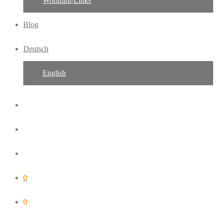
Wohlfühl-Links
Blog
Deutsch
English
0
0