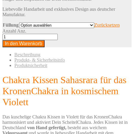
Liebevolle Handarbeit und exklusives Design aus deutscher
Manufaktur.
Füllung
Zurücksetzen
Anzahl
Anz.
In den Warenkorb
Beschreibung
Produkt- & Sicherheitsinfo
Produktsicherheit
Chakra Kissen Sahasrara für das
KronenChakra in kosmischem
Violett
Das kuschelige Chakra Kissen in Violett für das KronenChakra
harmonisiert und aktiviert Dein ScheitelChakra. Jedes Kissen ist in
Deutschland
von Hand gefertigt,
besteht aus weichem
Velourssamt
und wurde in liebevoller Handarbeit mit dem