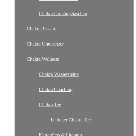
Chakra Umhängetaschen
Chakra Tassen
Chakra Untersetzer
Chakra Wellness
Chakra Wassersteine
Chakra Coaching
Chakra Tee
be better Chakra Tee
KartenSets & Literatur