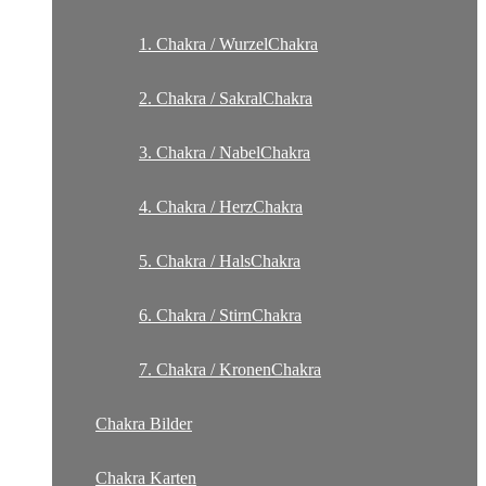
1. Chakra / WurzelChakra
2. Chakra / SakralChakra
3. Chakra / NabelChakra
4. Chakra / HerzChakra
5. Chakra / HalsChakra
6. Chakra / StirnChakra
7. Chakra / KronenChakra
Chakra Bilder
Chakra Karten