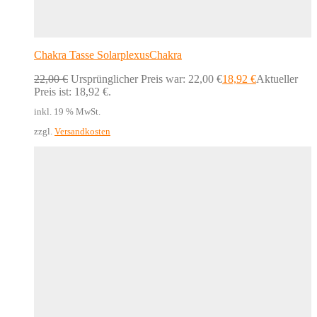
Chakra Tasse SolarplexusChakra
22,00
€
Ursprünglicher Preis war: 22,00 €
18,92
€
Aktueller
Preis ist: 18,92 €.
inkl. 19 % MwSt.
zzgl.
Versandkosten