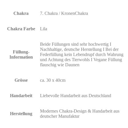
Chakra
7. Chakra / KronenChakra
Chakra Farbe
Lila
Beide Füllungen sind sehr hochwertig I
Nachhaltige, deutsche Herstellung I Bei der
Füllung-
Federfüllung kein Lebendrupf durch Wahrung
Information
und Achtung des Tierwohls I Vegane Füllung
flauschig wie Daunen
Grösse
ca. 30 x 40cm
Handarbeit
Liebevolle Handarbeit aus Deutschland
Modernes Chakra-Design & Handarbeit aus
Herstellung
deutscher Manufaktur