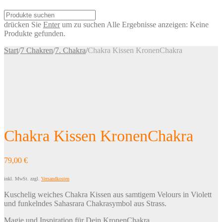
drücken Sie
Enter
um zu suchen
Alle Ergebnisse anzeigen:
Keine
Produkte gefunden.
Start
/
7 Chakren
/
7. Chakra
/
Chakra Kissen KronenChakra
Chakra Kissen KronenChakra
79,00
€
inkl. MwSt.
zzgl.
Versandkosten
Kuschelig weiches Chakra Kissen aus samtigem Velours in Violett
und funkelndes Sahasrara Chakrasymbol aus Strass.
Magie und Inspiration für Dein KronenChakra.