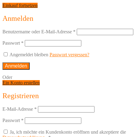
Einkauf fortsetzen
Anmelden
Benutzername oder E-Mail-Adresse
*
Passwort
*
Angemeldet bleiben
Passwort vergessen?
Anmelden
Oder
Ein Konto erstellen
Registrieren
E-Mail-Adresse
*
Passwort
*
Ja, ich möchte ein Kundenkonto eröffnen und akzeptiere die