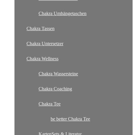
Chakra Umhängetaschen
Chakra Tassen
Chakra Untersetzer
Chakra Wellness
Chakra Wassersteine
Chakra Coaching
Chakra Tee
be better Chakra Tee
KartenSets & Literatur