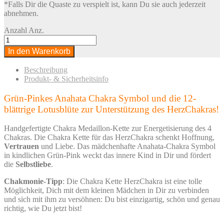
*Falls Dir die Quaste zu verspielt ist, kann Du sie auch jederzeit
abnehmen.
Anzahl
Anz.
In den Warenkorb
Beschreibung
Produkt- & Sicherheitsinfo
Grün-Pinkes Anahata Chakra Symbol und die 12-
blättrige Lotusblüte zur Unterstützung des HerzChakras!
Handgefertigte Chakra Medaillon-Kette zur Energetisierung des 4
Chakras. Die Chakra Kette für das HerzChakra schenkt Hoffnung,
Vertrauen
und Liebe. Das mädchenhafte Anahata-Chakra Symbol
in kindlichen Grün-Pink weckt das innere Kind in Dir und fördert
die
Selbstliebe
.
Chakmonie-Tipp
: Die Chakra Kette HerzChakra ist eine tolle
Möglichkeit, Dich mit dem kleinen Mädchen in Dir zu verbinden
und sich mit ihm zu versöhnen: Du bist einzigartig, schön und genau
richtig, wie Du jetzt bist!