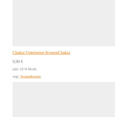
Chakra Untersetzer KronenChakra
9,90
€
inkl. 19 % MwSt.
zzgl.
Versandkosten