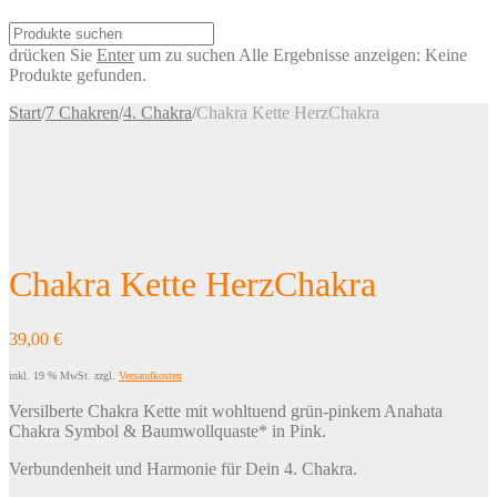
drücken Sie
Enter
um zu suchen
Alle Ergebnisse anzeigen:
Keine
Produkte gefunden.
Start
/
7 Chakren
/
4. Chakra
/
Chakra Kette HerzChakra
Chakra Kette HerzChakra
39,00
€
inkl. 19 % MwSt.
zzgl.
Versandkosten
Versilberte Chakra Kette mit wohltuend grün-pinkem Anahata
Chakra Symbol & Baumwollquaste* in Pink.
Verbundenheit und Harmonie für Dein 4. Chakra.