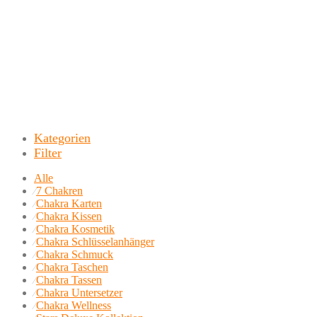
Kategorien
Filter
Alle
⁄
7 Chakren
⁄
Chakra Karten
⁄
Chakra Kissen
⁄
Chakra Kosmetik
⁄
Chakra Schlüsselanhänger
⁄
Chakra Schmuck
⁄
Chakra Taschen
⁄
Chakra Tassen
⁄
Chakra Untersetzer
⁄
Chakra Wellness