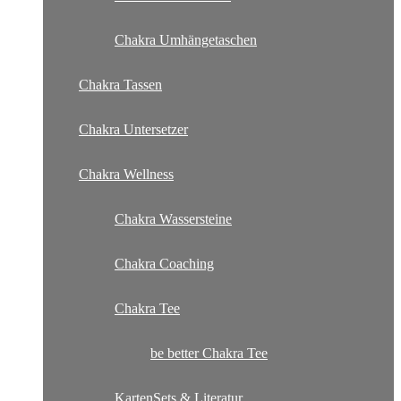
Chakra Umhängetaschen
Chakra Tassen
Chakra Untersetzer
Chakra Wellness
Chakra Wassersteine
Chakra Coaching
Chakra Tee
be better Chakra Tee
KartenSets & Literatur