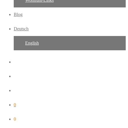
Wohlfühl-Links
Blog
Deutsch
English
0
0