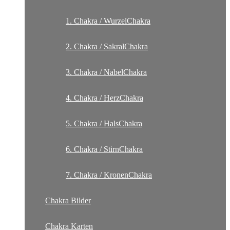
1. Chakra / WurzelChakra
2. Chakra / SakralChakra
3. Chakra / NabelChakra
4. Chakra / HerzChakra
5. Chakra / HalsChakra
6. Chakra / StirnChakra
7. Chakra / KronenChakra
Chakra Bilder
Chakra Karten