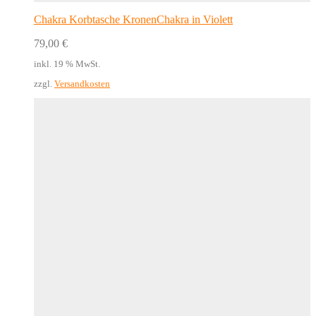
Chakra Korbtasche KronenChakra in Violett
79,00
€
inkl. 19 % MwSt.
zzgl.
Versandkosten