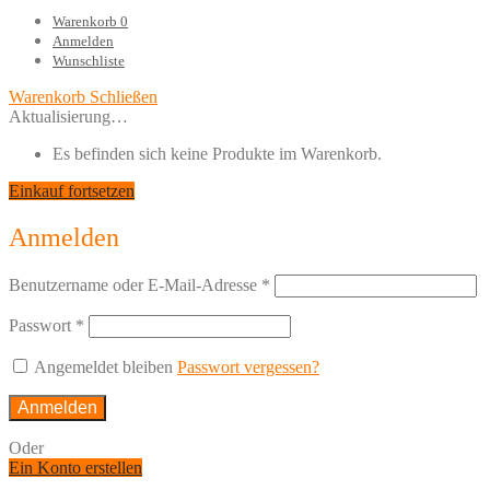
Warenkorb
0
Anmelden
Wunschliste
Warenkorb
Schließen
Aktualisierung…
Es befinden sich keine Produkte im Warenkorb.
Einkauf fortsetzen
Anmelden
Benutzername oder E-Mail-Adresse
*
Passwort
*
Angemeldet bleiben
Passwort vergessen?
Anmelden
Oder
Ein Konto erstellen