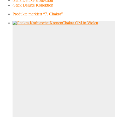
⁄
Stars Deluxe Kollektion
⁄
Stick Deluxe Kollektion
Produkte markiert
“7. Chakra”