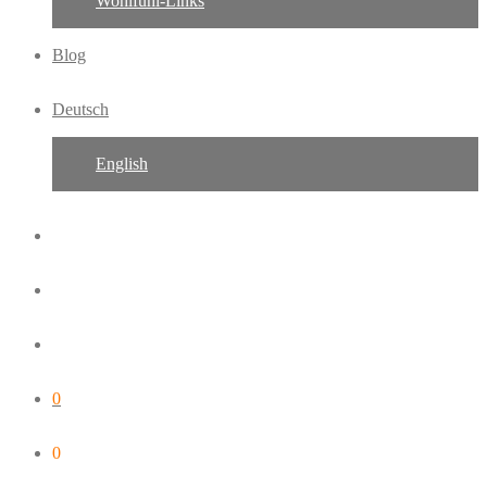
Wohlfühl-Links
Blog
Deutsch
English
0
0