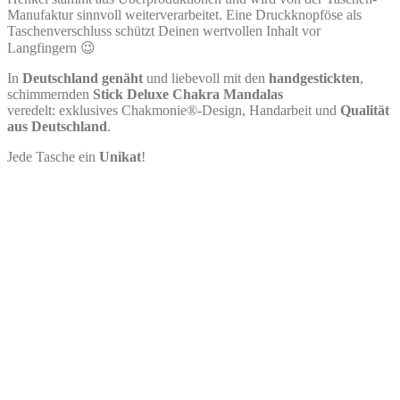
Manufaktur sinnvoll weiterverarbeitet. Eine Druckknopföse als
Taschenverschluss schützt Deinen wertvollen Inhalt vor
Langfingern 😉
In
Deutschland genäht
und liebevoll mit den
handgestickten
,
schimmernden
Stick Deluxe Chakra Mandalas
veredelt: exklusives Chakmonie®-Design, Handarbeit und
Qualität
aus Deutschland
.
Jede Tasche ein
Unikat
!