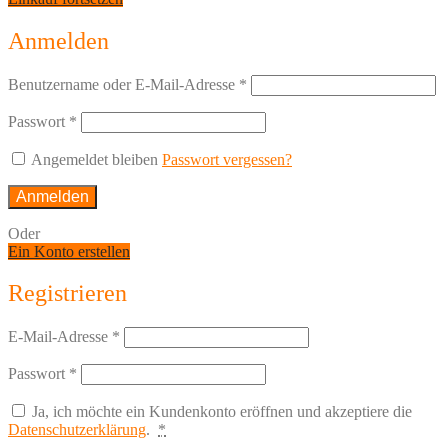
Anmelden
Benutzername oder E-Mail-Adresse
*
Passwort
*
Angemeldet bleiben
Passwort vergessen?
Anmelden
Oder
Ein Konto erstellen
Registrieren
E-Mail-Adresse
*
Passwort
*
Ja, ich möchte ein Kundenkonto eröffnen und akzeptiere die
Datenschutzerklärung
.
*