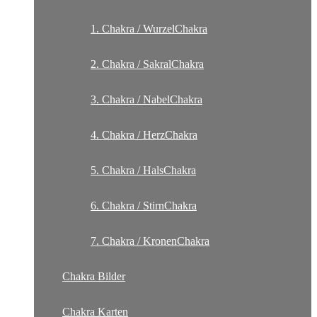
1. Chakra / WurzelChakra
2. Chakra / SakralChakra
3. Chakra / NabelChakra
4. Chakra / HerzChakra
5. Chakra / HalsChakra
6. Chakra / StirnChakra
7. Chakra / KronenChakra
Chakra Bilder
Chakra Karten