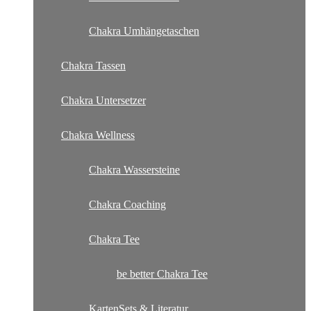
Chakra Umhängetaschen
Chakra Tassen
Chakra Untersetzer
Chakra Wellness
Chakra Wassersteine
Chakra Coaching
Chakra Tee
be better Chakra Tee
KartenSets & Literatur