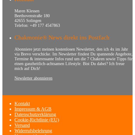
Maren Klessen
Beethovenstraße 180
42655 Solingen
Telefon: +49 177 4547863
Chakmonie® News direkt ins Postfach
Abonniere jetzt meinen kostenlosen Newsletter, den ich 4x im Jahr
via Brevo verschicke. Im Newsletter findest Du spannende Angebote,
Termine & interessante Infos rund um die 7 Chakren sowie Tipps für
einen ganzheitlich-achtsamen Lifestyle. Bist Du dabei? Ich freue
mich auf Dich!
Newsletter abonnieren
Kontakt
Impressum & AGB
Datenschutzerklärung
Cookie-Richtlinie (EU)
Versand
Widerrufsbelehrung