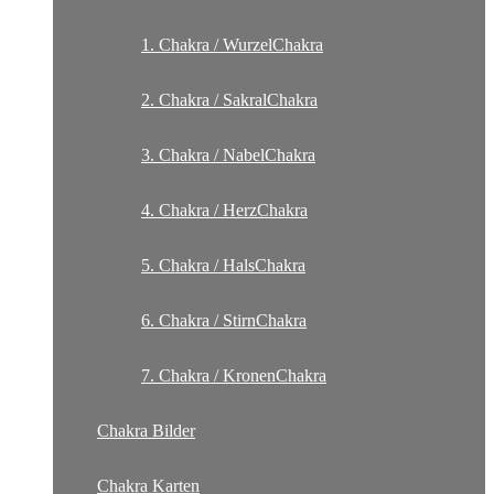
1. Chakra / WurzelChakra
2. Chakra / SakralChakra
3. Chakra / NabelChakra
4. Chakra / HerzChakra
5. Chakra / HalsChakra
6. Chakra / StirnChakra
7. Chakra / KronenChakra
Chakra Bilder
Chakra Karten