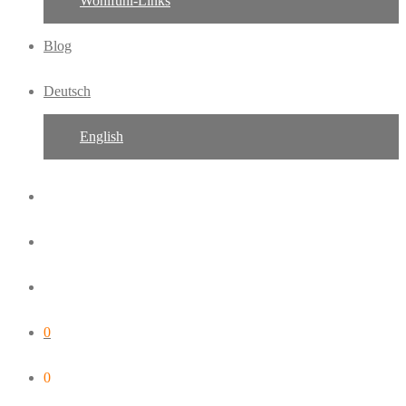
Wohlfühl-Links
Blog
Deutsch
English
0
0