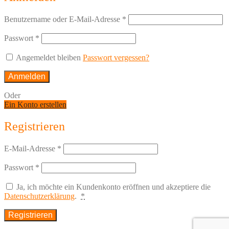
Benutzername oder E-Mail-Adresse
*
Passwort
*
Angemeldet bleiben
Passwort vergessen?
Anmelden
Oder
Ein Konto erstellen
Registrieren
E-Mail-Adresse
*
Passwort
*
Ja, ich möchte ein Kundenkonto eröffnen und akzeptiere die
Datenschutzerklärung
.
*
Registrieren