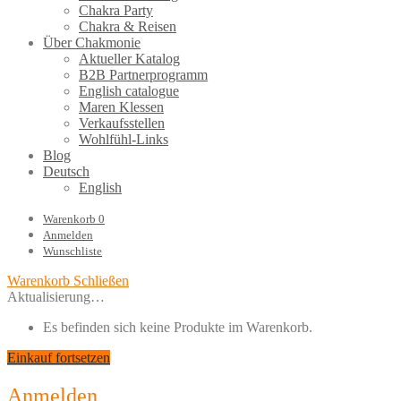
Chakra Party
Chakra & Reisen
Über Chakmonie
Aktueller Katalog
B2B Partnerprogramm
English catalogue
Maren Klessen
Verkaufsstellen
Wohlfühl-Links
Blog
Deutsch
English
Warenkorb
0
Anmelden
Wunschliste
Warenkorb
Schließen
Aktualisierung…
Es befinden sich keine Produkte im Warenkorb.
Einkauf fortsetzen
Anmelden