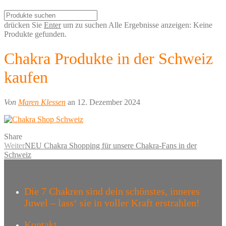
drücken Sie
Enter
um zu suchen
Alle Ergebnisse anzeigen:
Keine
Produkte gefunden.
Chakra Produkte in der Schweiz
kaufen
Von
Maren Klessen
an 12. Dezember 2024
Share
Weiter
NEU Chakra Shopping für unsere Chakra-Fans in der
Schweiz
Die 7 Chakren sind dein schönstes, inneres
Juwel – lass‘ sie in voller Kraft erstrahlen!
Kontakt