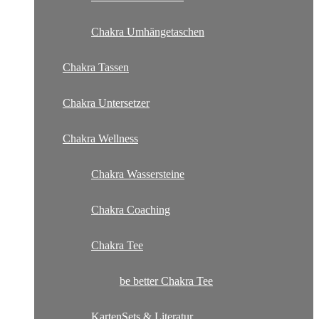
Chakra Umhängetaschen
Chakra Tassen
Chakra Untersetzer
Chakra Wellness
Chakra Wassersteine
Chakra Coaching
Chakra Tee
be better Chakra Tee
KartenSets & Literatur