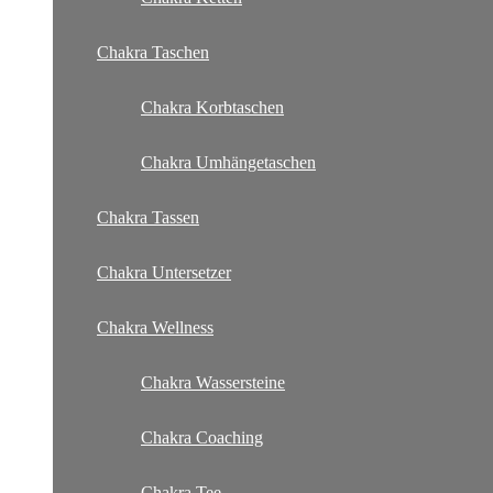
Chakra Taschen
Chakra Korbtaschen
Chakra Umhängetaschen
Chakra Tassen
Chakra Untersetzer
Chakra Wellness
Chakra Wassersteine
Chakra Coaching
Chakra Tee