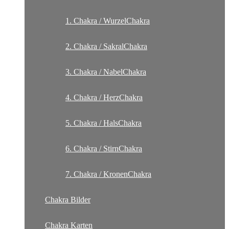
1. Chakra / WurzelChakra
2. Chakra / SakralChakra
3. Chakra / NabelChakra
4. Chakra / HerzChakra
5. Chakra / HalsChakra
6. Chakra / StirnChakra
7. Chakra / KronenChakra
Chakra Bilder
Chakra Karten