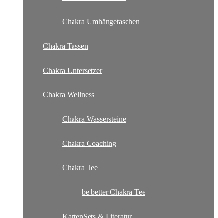
Chakra Umhängetaschen
Chakra Tassen
Chakra Untersetzer
Chakra Wellness
Chakra Wassersteine
Chakra Coaching
Chakra Tee
be better Chakra Tee
KartenSets & Literatur