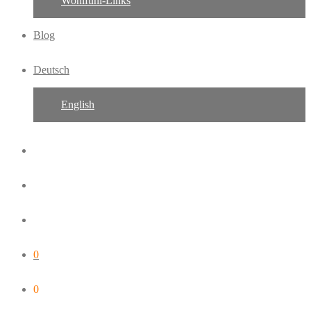
Wohlfühl-Links
Blog
Deutsch
English
0
0