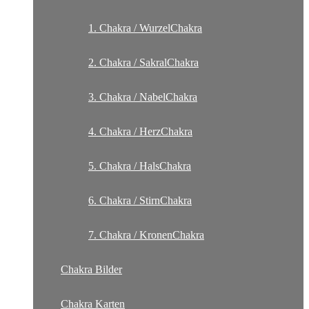
1. Chakra / WurzelChakra
2. Chakra / SakralChakra
3. Chakra / NabelChakra
4. Chakra / HerzChakra
5. Chakra / HalsChakra
6. Chakra / StirnChakra
7. Chakra / KronenChakra
Chakra Bilder
Chakra Karten