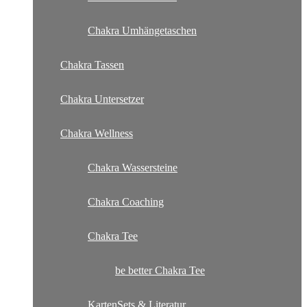
Chakra Umhängetaschen
Chakra Tassen
Chakra Untersetzer
Chakra Wellness
Chakra Wassersteine
Chakra Coaching
Chakra Tee
be better Chakra Tee
KartenSets & Literatur