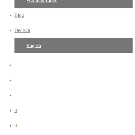
Wohlfühl-Links
Blog
Deutsch
English
0
0