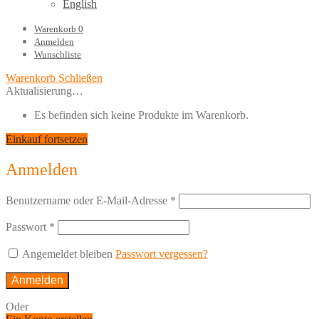
English
Warenkorb
0
Anmelden
Wunschliste
Warenkorb
Schließen
Aktualisierung…
Es befinden sich keine Produkte im Warenkorb.
Einkauf fortsetzen
Anmelden
Benutzername oder E-Mail-Adresse
*
Passwort
*
Angemeldet bleiben
Passwort vergessen?
Anmelden
Oder