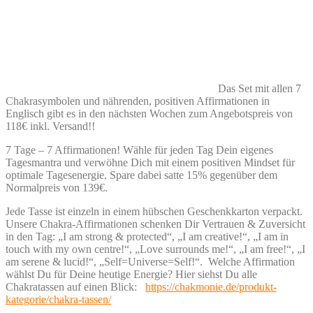
Das Set mit allen 7
Chakrasymbolen und nährenden, positiven Affirmationen in
Englisch gibt es in den nächsten Wochen zum Angebotspreis von
118€ inkl. Versand!!
7 Tage – 7 Affirmationen! Wähle für jeden Tag Dein eigenes
Tagesmantra und verwöhne Dich mit einem positiven Mindset für
optimale Tagesenergie. Spare dabei satte 15% gegenüber dem
Normalpreis von 139€.
Jede Tasse ist einzeln in einem hübschen Geschenkkarton verpackt.
Unsere Chakra-Affirmationen schenken Dir Vertrauen & Zuversicht
in den Tag: „I am strong & protected“, „I am creative!“, „I am in
touch with my own centre!“, „Love surrounds me!“, „I am free!“, „I
am serene & lucid!“, „Self=Universe=Self!“. Welche Affirmation
wählst Du für Deine heutige Energie? Hier siehst Du alle
Chakratassen auf einen Blick:
https://chakmonie.de/produkt-
kategorie/chakra-tassen/