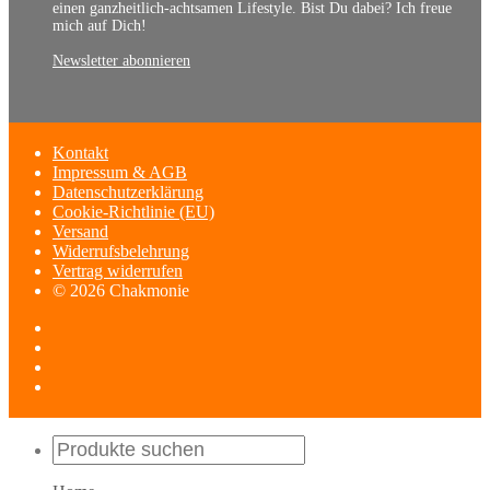
einen ganzheitlich-achtsamen Lifestyle. Bist Du dabei? Ich freue
mich auf Dich!
Newsletter abonnieren
Kontakt
Impressum & AGB
Datenschutzerklärung
Cookie-Richtlinie (EU)
Versand
Widerrufsbelehrung
Vertrag widerrufen
© 2026 Chakmonie