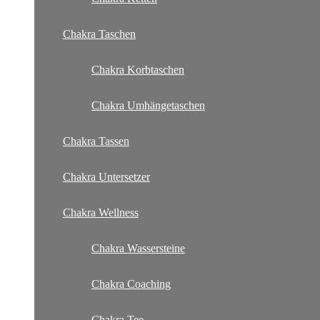
Chakra Taschen
Chakra Korbtaschen
Chakra Umhängetaschen
Chakra Tassen
Chakra Untersetzer
Chakra Wellness
Chakra Wassersteine
Chakra Coaching
Chakra Tee