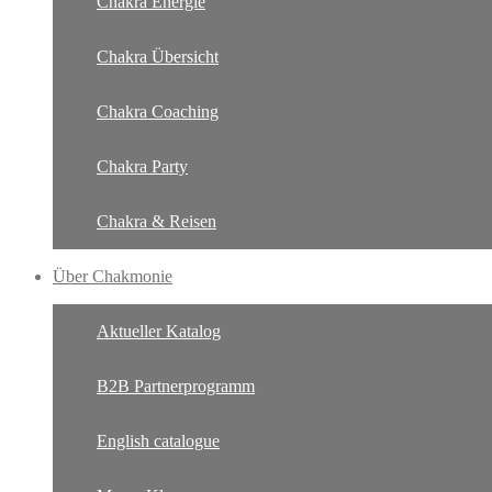
Chakra Energie
Chakra Übersicht
Chakra Coaching
Chakra Party
Chakra & Reisen
Über Chakmonie
Aktueller Katalog
B2B Partnerprogramm
English catalogue