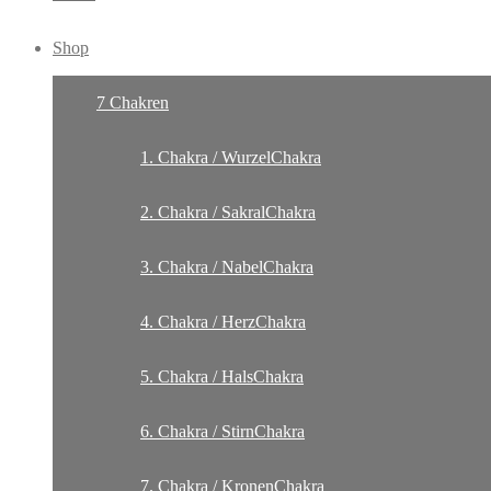
Shop
7 Chakren
1. Chakra / WurzelChakra
2. Chakra / SakralChakra
3. Chakra / NabelChakra
4. Chakra / HerzChakra
5. Chakra / HalsChakra
6. Chakra / StirnChakra
7. Chakra / KronenChakra