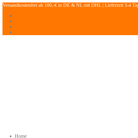
Versandkostenfrei ab 100,-€ in DE & NL mit DHL | Lieferzeit 3-4 Ta
Home