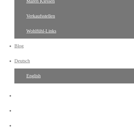
Maren Klessen
Verkaufsstellen
Wohlfühl-Links
Blog
Deutsch
English