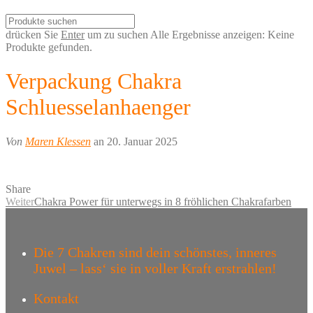
drücken Sie
Enter
um zu suchen
Alle Ergebnisse anzeigen:
Keine
Produkte gefunden.
Verpackung Chakra
Schluesselanhaenger
Von
Maren Klessen
an 20. Januar 2025
Share
Weiter
Chakra Power für unterwegs in 8 fröhlichen Chakrafarben
Die 7 Chakren sind dein schönstes, inneres
Juwel – lass‘ sie in voller Kraft erstrahlen!
Kontakt