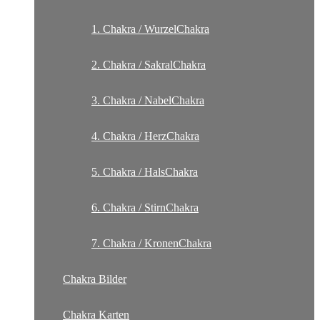
1. Chakra / WurzelChakra
2. Chakra / SakralChakra
3. Chakra / NabelChakra
4. Chakra / HerzChakra
5. Chakra / HalsChakra
6. Chakra / StirnChakra
7. Chakra / KronenChakra
Chakra Bilder
Chakra Karten