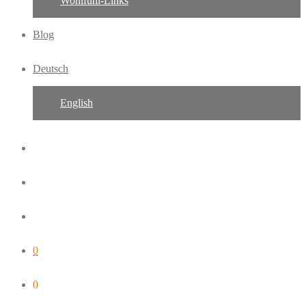
Wohlfühl-Links
Blog
Deutsch
English
0
0