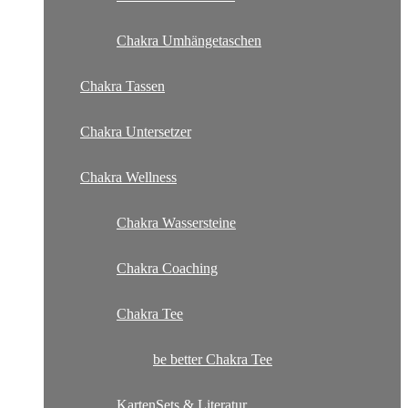
Chakra Umhängetaschen
Chakra Tassen
Chakra Untersetzer
Chakra Wellness
Chakra Wassersteine
Chakra Coaching
Chakra Tee
be better Chakra Tee
KartenSets & Literatur