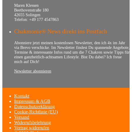
Maren Klessen
Beethovenstraße 180
42655 Solingen
Telefon: +49 177 4547863
Chakmonie® News direkt ins Postfach
Abonniere jetzt meinen kostenlosen Newsletter, den ich 4x im Jahr
via Brevo verschicke. Im Newsletter findest Du spannende Angebote,
Termine & interessante Infos rund um die 7 Chakren sowie Tipps für
einen ganzheitlich-achtsamen Lifestyle. Bist Du dabei? Ich freue
mich auf Dich!
Newsletter abonnieren
Kontakt
Impressum & AGB
Datenschutzerklärung
Cookie-Richtlinie (EU)
Versand
Widerrufsbelehrung
Vertrag widerrufen