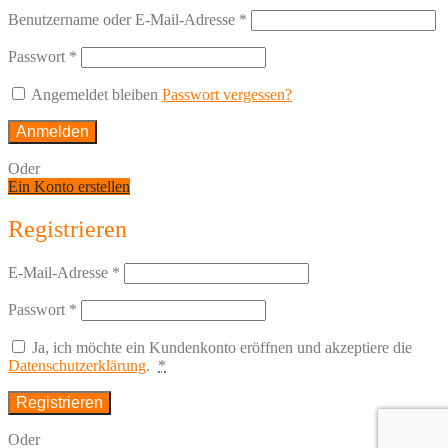
Benutzername oder E-Mail-Adresse
*
Passwort
*
Angemeldet bleiben
Passwort vergessen?
Anmelden
Oder
Ein Konto erstellen
Registrieren
E-Mail-Adresse
*
Passwort
*
Ja, ich möchte ein Kundenkonto eröffnen und akzeptiere die
Datenschutzerklärung
.
*
Registrieren
Oder