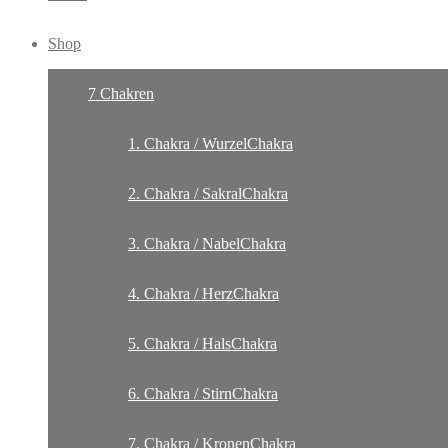
Shop
7 Chakren
1. Chakra / WurzelChakra
2. Chakra / SakralChakra
3. Chakra / NabelChakra
4. Chakra / HerzChakra
5. Chakra / HalsChakra
6. Chakra / StirnChakra
7. Chakra / KronenChakra