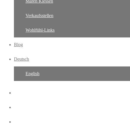
Maren Klessen
Verkaufsstellen
Wohlfühl-Links
Blog
Deutsch
English