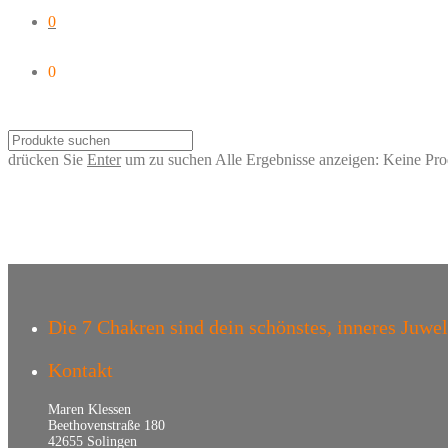
0
0
drücken Sie
Enter
um zu suchen
Alle Ergebnisse anzeigen:
Keine Pro
Die 7 Chakren sind dein schönstes, inneres Juwel –
Kontakt
Maren Klessen
Beethovenstraße 180
42655 Solingen