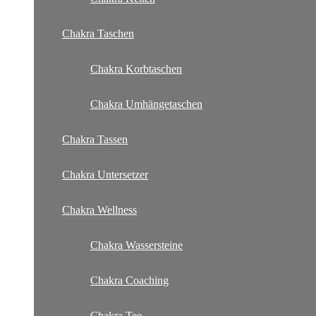
Chakra Taschen
Chakra Korbtaschen
Chakra Umhängetaschen
Chakra Tassen
Chakra Untersetzer
Chakra Wellness
Chakra Wassersteine
Chakra Coaching
Chakra Tee