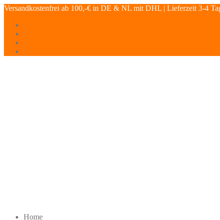
Versandkostenfrei ab 100,-€ in DE & NL mit DHL | Lieferzeit 3-4 Ta
Home