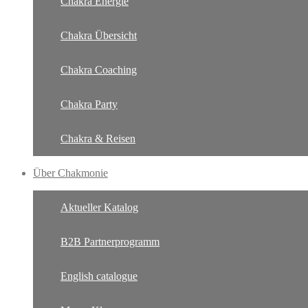
Chakra Energie
Chakra Übersicht
Chakra Coaching
Chakra Party
Chakra & Reisen
Über Chakmonie
Aktueller Katalog
B2B Partnerprogramm
English catalogue