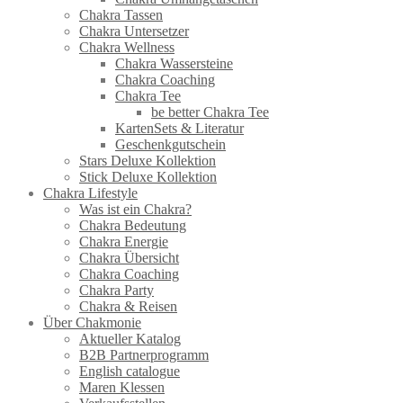
Chakra Tassen
Chakra Untersetzer
Chakra Wellness
Chakra Wassersteine
Chakra Coaching
Chakra Tee
be better Chakra Tee
KartenSets & Literatur
Geschenkgutschein
Stars Deluxe Kollektion
Stick Deluxe Kollektion
Chakra Lifestyle
Was ist ein Chakra?
Chakra Bedeutung
Chakra Energie
Chakra Übersicht
Chakra Coaching
Chakra Party
Chakra & Reisen
Über Chakmonie
Aktueller Katalog
B2B Partnerprogramm
English catalogue
Maren Klessen