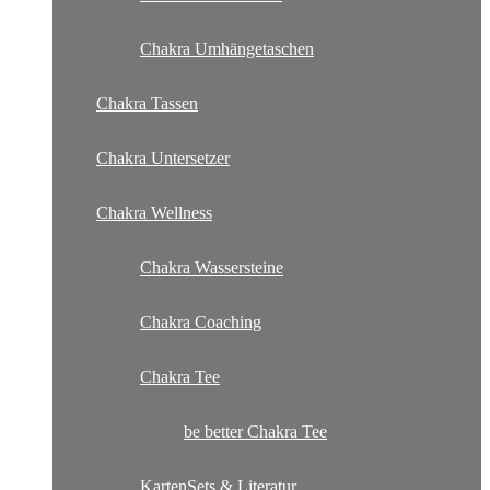
Chakra Umhängetaschen
Chakra Tassen
Chakra Untersetzer
Chakra Wellness
Chakra Wassersteine
Chakra Coaching
Chakra Tee
be better Chakra Tee
KartenSets & Literatur