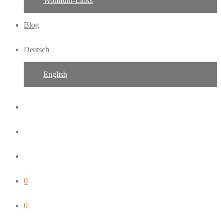
Wohlfühl-Links
Blog
Deutsch
English
0
0