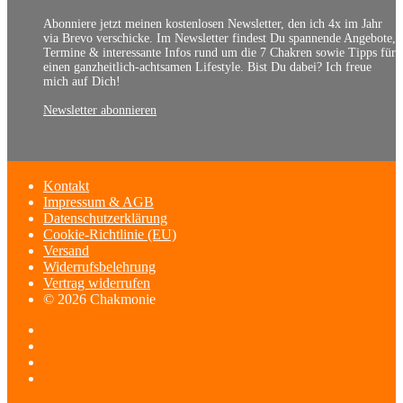
Abonniere jetzt meinen kostenlosen Newsletter, den ich 4x im Jahr
via Brevo verschicke. Im Newsletter findest Du spannende Angebote,
Termine & interessante Infos rund um die 7 Chakren sowie Tipps für
einen ganzheitlich-achtsamen Lifestyle. Bist Du dabei? Ich freue
mich auf Dich!
Newsletter abonnieren
Kontakt
Impressum & AGB
Datenschutzerklärung
Cookie-Richtlinie (EU)
Versand
Widerrufsbelehrung
Vertrag widerrufen
© 2026 Chakmonie