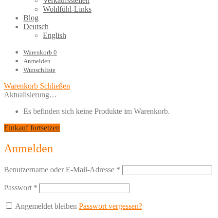
Verkaufsstellen
Wohlfühl-Links
Blog
Deutsch
English
Warenkorb
0
Anmelden
Wunschliste
Warenkorb
Schließen
Aktualisierung…
Es befinden sich keine Produkte im Warenkorb.
Einkauf fortsetzen
Anmelden
Benutzername oder E-Mail-Adresse
*
Passwort
*
Angemeldet bleiben
Passwort vergessen?