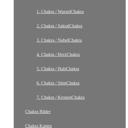
1. Chakra / WurzelChakra
2. Chakra / SakralChakra
3. Chakra / NabelChakra
4. Chakra / HerzChakra
5. Chakra / HalsChakra
6. Chakra / StirnChakra
7. Chakra / KronenChakra
Chakra Bilder
Chakra Karten