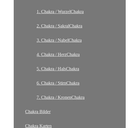
1. Chakra / WurzelChakra
2. Chakra / SakralChakra
3. Chakra / NabelChakra
4. Chakra / HerzChakra
5. Chakra / HalsChakra
6. Chakra / StirnChakra
7. Chakra / KronenChakra
Chakra Bilder
Chakra Karten