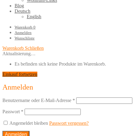
Wohlfühl-Links
Blog
Deutsch
English
Warenkorb
0
Anmelden
Wunschliste
Warenkorb
Schließen
Aktualisierung…
Es befinden sich keine Produkte im Warenkorb.
Einkauf fortsetzen
Anmelden
Benutzername oder E-Mail-Adresse
*
Passwort
*
Angemeldet bleiben
Passwort vergessen?
Anmelden