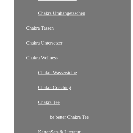
Chakra Umhängetaschen
Chakra Tassen
Chakra Untersetzer
Chakra Wellness
Chakra Wassersteine
Chakra Coaching
Chakra Tee
be better Chakra Tee
KartenSets & Literatur