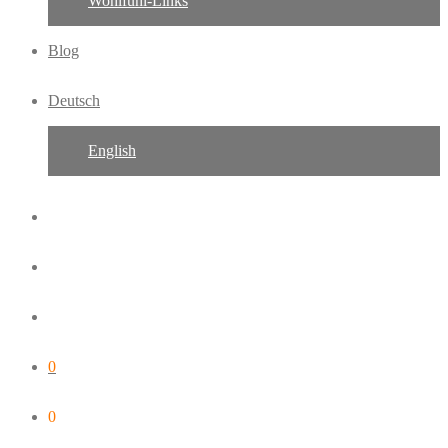
Wohlfühl-Links
Blog
Deutsch
English
0
0