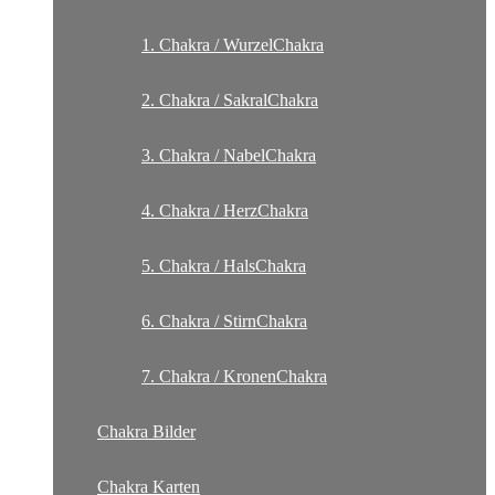
1. Chakra / WurzelChakra
2. Chakra / SakralChakra
3. Chakra / NabelChakra
4. Chakra / HerzChakra
5. Chakra / HalsChakra
6. Chakra / StirnChakra
7. Chakra / KronenChakra
Chakra Bilder
Chakra Karten