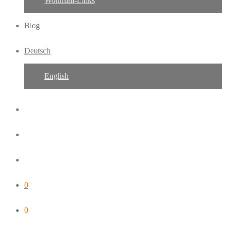
Wohlfühl-Links
Blog
Deutsch
English
0
0