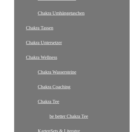
Chakra Umhängetaschen
Chakra Tassen
Chakra Untersetzer
Chakra Wellness
Chakra Wassersteine
Chakra Coaching
Chakra Tee
be better Chakra Tee
KartenSets & Literatur