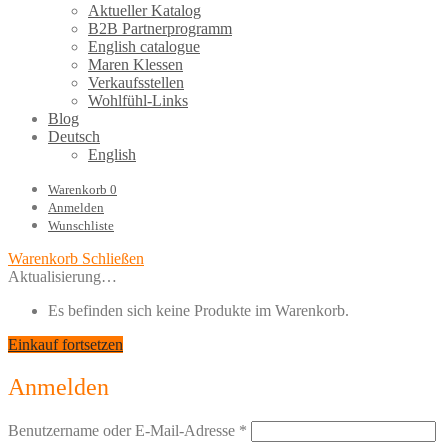
Aktueller Katalog
B2B Partnerprogramm
English catalogue
Maren Klessen
Verkaufsstellen
Wohlfühl-Links
Blog
Deutsch
English
Warenkorb
0
Anmelden
Wunschliste
Warenkorb
Schließen
Aktualisierung…
Es befinden sich keine Produkte im Warenkorb.
Einkauf fortsetzen
Anmelden
Benutzername oder E-Mail-Adresse
*