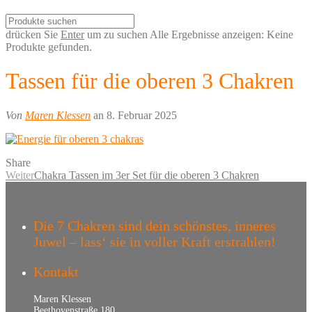
drücken Sie
Enter
um zu suchen
Alle Ergebnisse anzeigen:
Keine
Produkte gefunden.
Tassen für die oberen 3 Chakren
Von
Maren Klessen
an 8. Februar 2025
Share
Weiter
Chakra Tassen im 3er Set für die oberen 3 Chakren
Die 7 Chakren sind dein schönstes, inneres
Juwel – lass‘ sie in voller Kraft erstrahlen!
Kontakt
Maren Klessen
Beethovenstraße 180