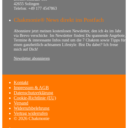
42655 Solingen
Telefon: +49 177 4547863
Chakmonie® News direkt ins Postfach
Abonniere jetzt meinen kostenlosen Newsletter, den ich 4x im Jahr
via Brevo verschicke. Im Newsletter findest Du spannende Angebote,
Termine & interessante Infos rund um die 7 Chakren sowie Tipps für
einen ganzheitlich-achtsamen Lifestyle. Bist Du dabei? Ich freue
mich auf Dich!
Newsletter abonnieren
Kontakt
Impressum & AGB
Datenschutzerklärung
Cookie-Richtlinie (EU)
Versand
Widerrufsbelehrung
Vertrag widerrufen
© 2026 Chakmonie