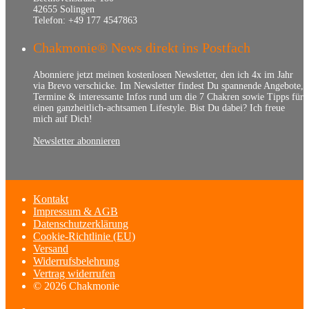
42655 Solingen
Telefon: +49 177 4547863
Chakmonie® News direkt ins Postfach
Abonniere jetzt meinen kostenlosen Newsletter, den ich 4x im Jahr
via Brevo verschicke. Im Newsletter findest Du spannende Angebote,
Termine & interessante Infos rund um die 7 Chakren sowie Tipps für
einen ganzheitlich-achtsamen Lifestyle. Bist Du dabei? Ich freue
mich auf Dich!
Newsletter abonnieren
Kontakt
Impressum & AGB
Datenschutzerklärung
Cookie-Richtlinie (EU)
Versand
Widerrufsbelehrung
Vertrag widerrufen
© 2026 Chakmonie