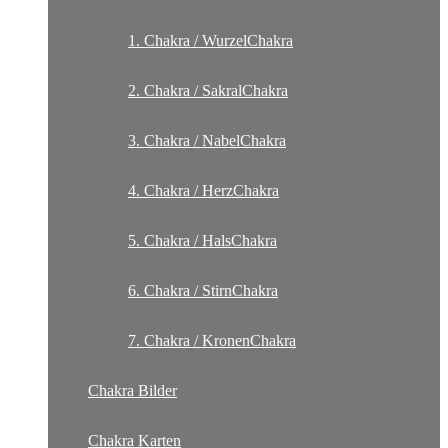
1. Chakra / WurzelChakra
2. Chakra / SakralChakra
3. Chakra / NabelChakra
4. Chakra / HerzChakra
5. Chakra / HalsChakra
6. Chakra / StirnChakra
7. Chakra / KronenChakra
Chakra Bilder
Chakra Karten