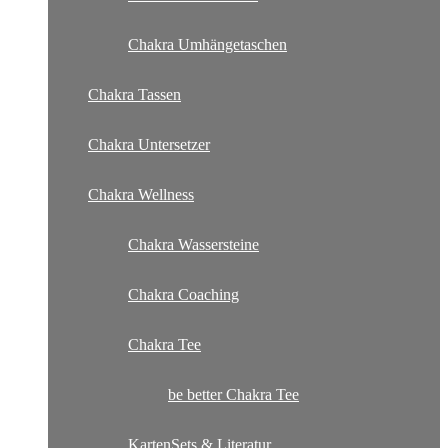
Chakra Umhängetaschen
Chakra Tassen
Chakra Untersetzer
Chakra Wellness
Chakra Wassersteine
Chakra Coaching
Chakra Tee
be better Chakra Tee
KartenSets & Literatur