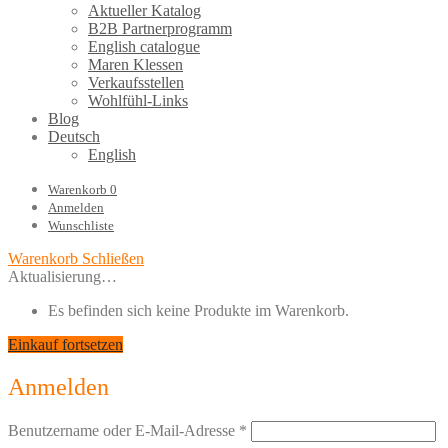
Aktueller Katalog
B2B Partnerprogramm
English catalogue
Maren Klessen
Verkaufsstellen
Wohlfühl-Links
Blog
Deutsch
English
Warenkorb
0
Anmelden
Wunschliste
Warenkorb
Schließen
Aktualisierung…
Es befinden sich keine Produkte im Warenkorb.
Einkauf fortsetzen
Anmelden
Benutzername oder E-Mail-Adresse
*