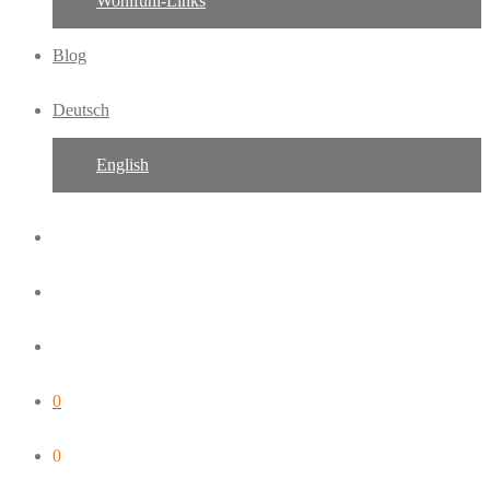
Wohlfühl-Links
Blog
Deutsch
English
0
0