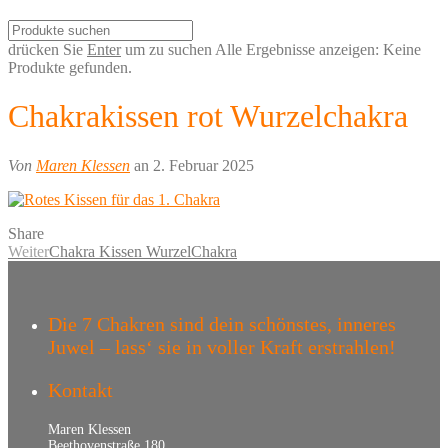
drücken Sie
Enter
um zu suchen
Alle Ergebnisse anzeigen:
Keine
Produkte gefunden.
Chakrakissen rot Wurzelchakra
Von
Maren Klessen
an 2. Februar 2025
Share
Weiter
Chakra Kissen WurzelChakra
Die 7 Chakren sind dein schönstes, inneres
Juwel – lass‘ sie in voller Kraft erstrahlen!
Kontakt
Maren Klessen
Beethovenstraße 180