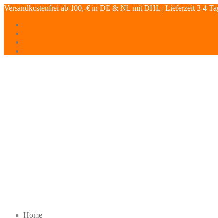
Versandkostenfrei ab 100,-€ in DE & NL mit DHL | Lieferzeit 3-4 Ta
Home