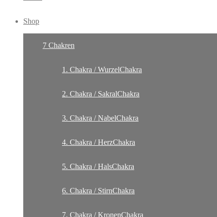
Shop
7 Chakren
1. Chakra / WurzelChakra
2. Chakra / SakralChakra
3. Chakra / NabelChakra
4. Chakra / HerzChakra
5. Chakra / HalsChakra
6. Chakra / StirnChakra
7. Chakra / KronenChakra