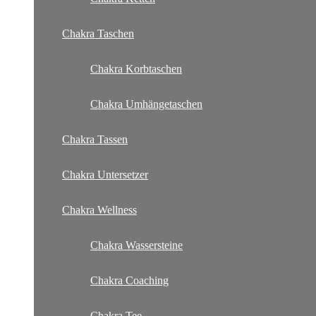
Chakra Taschen
Chakra Korbtaschen
Chakra Umhängetaschen
Chakra Tassen
Chakra Untersetzer
Chakra Wellness
Chakra Wassersteine
Chakra Coaching
Chakra Tee