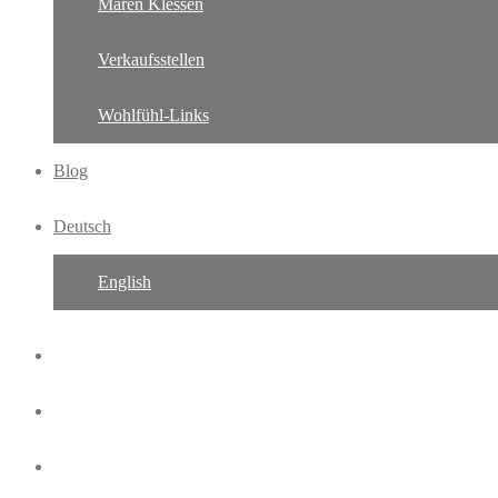
Maren Klessen
Verkaufsstellen
Wohlfühl-Links
Blog
Deutsch
English