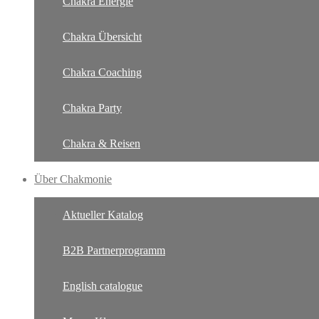
Chakra Energie
Chakra Übersicht
Chakra Coaching
Chakra Party
Chakra & Reisen
Über Chakmonie
Aktueller Katalog
B2B Partnerprogramm
English catalogue