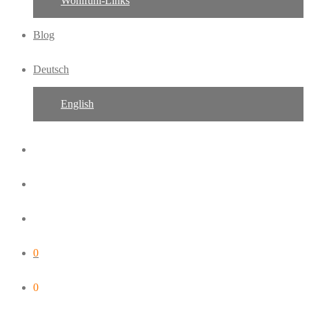
Wohlfühl-Links
Blog
Deutsch
English
0
0