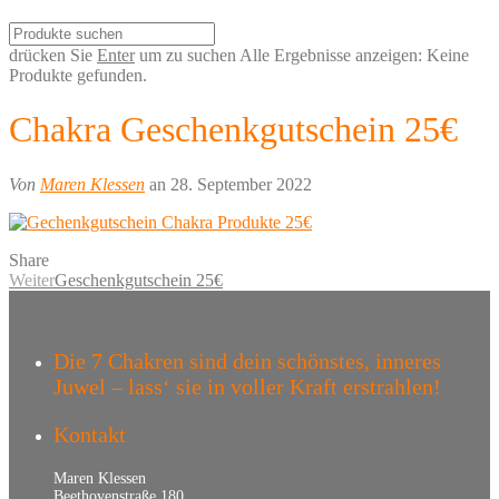
drücken Sie
Enter
um zu suchen
Alle Ergebnisse anzeigen:
Keine
Produkte gefunden.
Chakra Geschenkgutschein 25€
Von
Maren Klessen
an 28. September 2022
Share
Weiter
Geschenkgutschein 25€
Die 7 Chakren sind dein schönstes, inneres
Juwel – lass‘ sie in voller Kraft erstrahlen!
Kontakt
Maren Klessen
Beethovenstraße 180