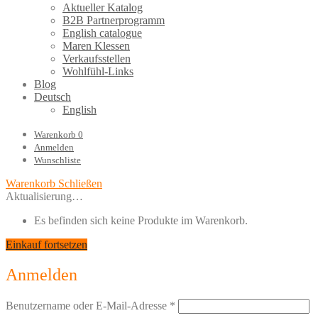
Aktueller Katalog
B2B Partnerprogramm
English catalogue
Maren Klessen
Verkaufsstellen
Wohlfühl-Links
Blog
Deutsch
English
Warenkorb
0
Anmelden
Wunschliste
Warenkorb
Schließen
Aktualisierung…
Es befinden sich keine Produkte im Warenkorb.
Einkauf fortsetzen
Anmelden
Benutzername oder E-Mail-Adresse
*