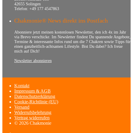
42655 Solingen
Telefon: +49 177 4547863
Chakmonie® News direkt ins Postfach
Abonniere jetzt meinen kostenlosen Newsletter, den ich 4x im Jahr
via Brevo verschicke. Im Newsletter findest Du spannende Angebote,
Termine & interessante Infos rund um die 7 Chakren sowie Tipps für
einen ganzheitlich-achtsamen Lifestyle. Bist Du dabei? Ich freue
mich auf Dich!
Newsletter abonnieren
Kontakt
Impressum & AGB
Datenschutzerklärung
Cookie-Richtlinie (EU)
Versand
Widerrufsbelehrung
Vertrag widerrufen
© 2026 Chakmonie