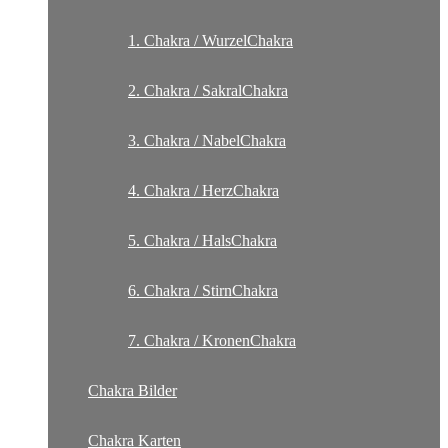
1. Chakra / WurzelChakra
2. Chakra / SakralChakra
3. Chakra / NabelChakra
4. Chakra / HerzChakra
5. Chakra / HalsChakra
6. Chakra / StirnChakra
7. Chakra / KronenChakra
Chakra Bilder
Chakra Karten