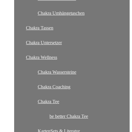
Chakra Umhängetaschen
Chakra Tassen
Chakra Untersetzer
Chakra Wellness
Chakra Wassersteine
Chakra Coaching
Chakra Tee
be better Chakra Tee
KartenSets & Literatur