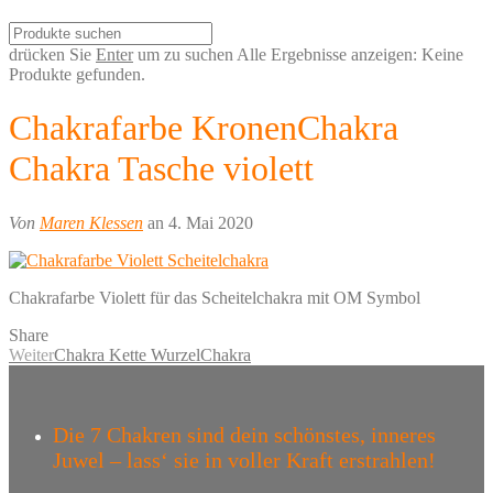
drücken Sie
Enter
um zu suchen
Alle Ergebnisse anzeigen:
Keine
Produkte gefunden.
Chakrafarbe KronenChakra
Chakra Tasche violett
Von
Maren Klessen
an 4. Mai 2020
Chakrafarbe Violett für das Scheitelchakra mit OM Symbol
Share
Weiter
Chakra Kette WurzelChakra
Die 7 Chakren sind dein schönstes, inneres
Juwel – lass‘ sie in voller Kraft erstrahlen!