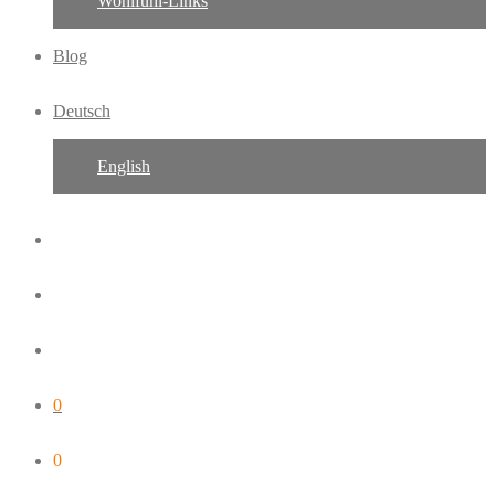
Wohlfühl-Links
Blog
Deutsch
English
0
0