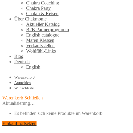
Chakra Coaching
Chakra Party
Chakra & Reisen
Über Chakmonie
Aktueller Katalog
B2B Partnerprogramm
English catalogue
Maren Klessen
Verkaufsstellen
Wohlfühl-Links
Blog
Deutsch
English
Warenkorb
0
Anmelden
Wunschliste
Warenkorb
Schließen
Aktualisierung…
Es befinden sich keine Produkte im Warenkorb.
Einkauf fortsetzen