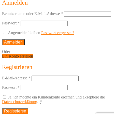
Anmelden
Benutzername oder E-Mail-Adresse
*
Passwort
*
Angemeldet bleiben
Passwort vergessen?
Anmelden
Oder
Ein Konto erstellen
Registrieren
E-Mail-Adresse
*
Passwort
*
Ja, ich möchte ein Kundenkonto eröffnen und akzeptiere die
Datenschutzerklärung
.
*
Registrieren