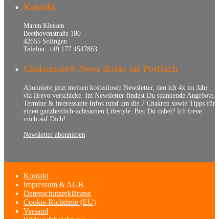
Kontakt
Maren Klessen
Beethovenstraße 180
42655 Solingen
Telefon: +49 177 4547863
Chakmonie® News direkt ins Postfach
Abonniere jetzt meinen kostenlosen Newsletter, den ich 4x im Jahr
via Brevo verschicke. Im Newsletter findest Du spannende Angebote,
Termine & interessante Infos rund um die 7 Chakren sowie Tipps für
einen ganzheitlich-achtsamen Lifestyle. Bist Du dabei? Ich freue
mich auf Dich!
Newsletter abonnieren
Kontakt
Impressum & AGB
Datenschutzerklärung
Cookie-Richtlinie (EU)
Versand