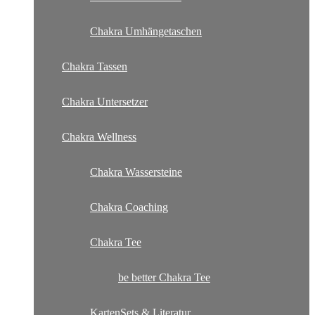
Chakra Umhängetaschen
Chakra Tassen
Chakra Untersetzer
Chakra Wellness
Chakra Wassersteine
Chakra Coaching
Chakra Tee
be better Chakra Tee
KartenSets & Literatur