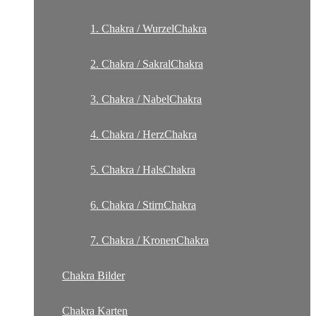
1. Chakra / WurzelChakra
2. Chakra / SakralChakra
3. Chakra / NabelChakra
4. Chakra / HerzChakra
5. Chakra / HalsChakra
6. Chakra / StirnChakra
7. Chakra / KronenChakra
Chakra Bilder
Chakra Karten