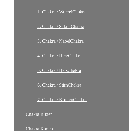
1. Chakra / WurzelChakra
2. Chakra / SakralChakra
3. Chakra / NabelChakra
4. Chakra / HerzChakra
5. Chakra / HalsChakra
6. Chakra / StirnChakra
7. Chakra / KronenChakra
Chakra Bilder
Chakra Karten