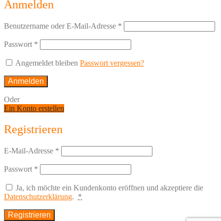
Anmelden
Benutzername oder E-Mail-Adresse
*
Passwort
*
Angemeldet bleiben
Passwort vergessen?
Anmelden
Oder
Ein Konto erstellen
Registrieren
E-Mail-Adresse
*
Passwort
*
Ja, ich möchte ein Kundenkonto eröffnen und akzeptiere die
Datenschutzerklärung
.
*
Registrieren