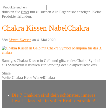
drücken Sie
Enter
um zu suchen
Alle Ergebnisse anzeigen:
Keine
Produkte gefunden.
Chakra Kissen NabelChakra
Von
Maren Klessen
an 4. Mai 2020
Samtiges Chakra Kissen in Gelb und glitzerndes Chakra Symbol
aus Swarovski Kristallen zur Stärkung des Solarplexuschakras
Share
Weiter
Chakra Kette WurzelChakra
Die 7 Chakren sind dein schönstes, inneres
Juwel – lass‘ sie in voller Kraft erstrahlen!