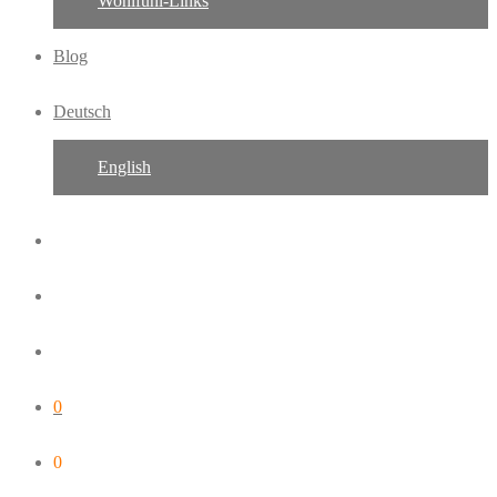
Wohlfühl-Links
Blog
Deutsch
English
0
0