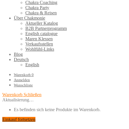
Chakra Coaching
Chakra Party
Chakra & Reisen
Über Chakmonie
Aktueller Katalog
B2B Partnerprogramm
English catalogue
Maren Klessen
Verkaufsstellen
Wohlfühl-Links
Blog
Deutsch
English
Warenkorb
0
Anmelden
Wunschliste
Warenkorb
Schließen
Aktualisierung…
Es befinden sich keine Produkte im Warenkorb.
Einkauf fortsetzen