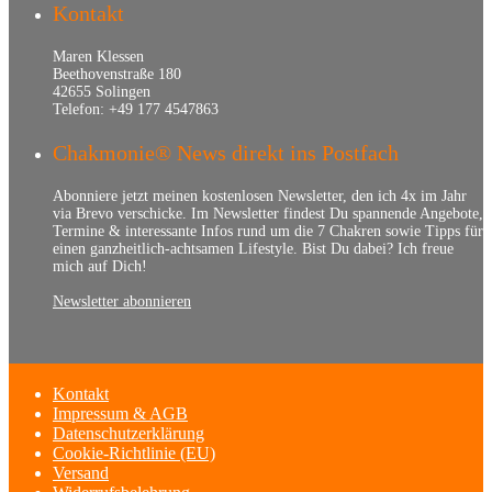
Kontakt
Maren Klessen
Beethovenstraße 180
42655 Solingen
Telefon: +49 177 4547863
Chakmonie® News direkt ins Postfach
Abonniere jetzt meinen kostenlosen Newsletter, den ich 4x im Jahr
via Brevo verschicke. Im Newsletter findest Du spannende Angebote,
Termine & interessante Infos rund um die 7 Chakren sowie Tipps für
einen ganzheitlich-achtsamen Lifestyle. Bist Du dabei? Ich freue
mich auf Dich!
Newsletter abonnieren
Kontakt
Impressum & AGB
Datenschutzerklärung
Cookie-Richtlinie (EU)
Versand