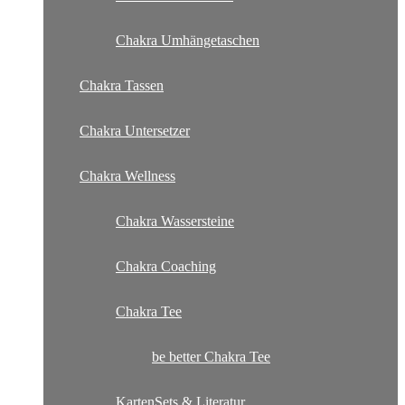
Chakra Umhängetaschen
Chakra Tassen
Chakra Untersetzer
Chakra Wellness
Chakra Wassersteine
Chakra Coaching
Chakra Tee
be better Chakra Tee
KartenSets & Literatur